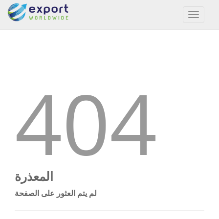
Toggl
naviga
404
المعذرة
لم يتم العثور على الصفحة