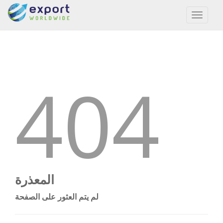
Toggl
naviga
404
المعذرة
لم يتم العثور على الصفحة