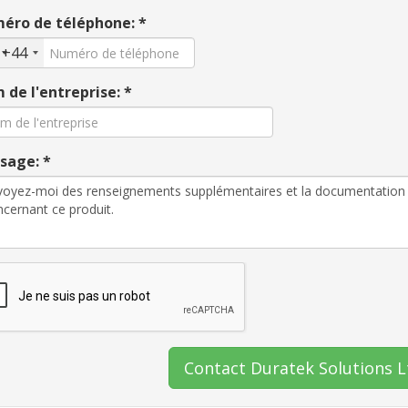
éro de téléphone: *
+44
de l'entreprise: *
sage: *
Contact Duratek Solutions L