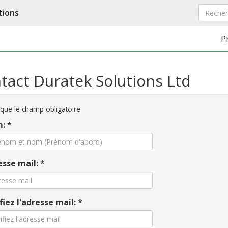
tions
P
tact Duratek Solutions Ltd
que le champ obligatoire
: *
sse mail: *
fiez l'adresse mail: *