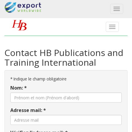
Toggl
naviga
Contact HB Publications and
Training International
*
Indique le champ obligatoire
Nom: *
Adresse mail: *