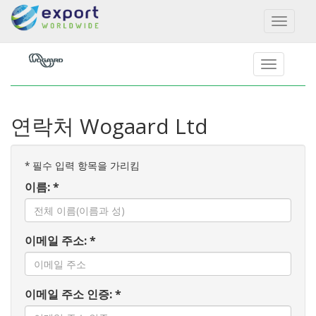
Toggl
naviga
연락처 Wogaard Ltd
*
필수 입력 항목을 가리킴
이름: *
이메일 주소: *
이메일 주소 인증: *