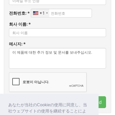
전화번호: *
+1
회사 이름: *
메시지: *
연락처 Wogaard Ltd
あなたが当社のCookieの使用に同意し、当
社ウェブサイトの使用を継続することによ