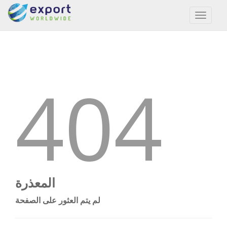
Toggl
naviga
404
المعذرة
لم يتم العثور على الصفحة