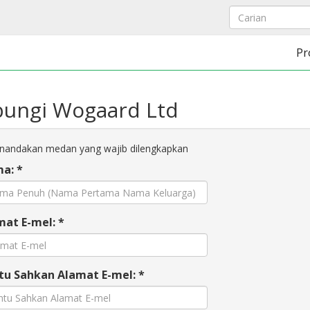
Pr
ungi Wogaard Ltd
andakan medan yang wajib dilengkapkan
a: *
mat E-mel: *
tu Sahkan Alamat E-mel: *