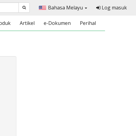
Bahasa Melayu
Log masuk
oduk
Artikel
e-Dokumen
Perihal