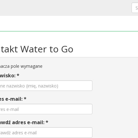
takt Water to Go
acza pole wymagane
wisko: *
s e-mail: *
wdź adres e-mail: *