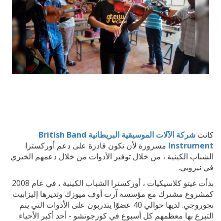
كانت
شركة الآلات الموسيقية البريطانية British Band
Instrument
مسرورة لأن تكون قادرة على دعم أوركسترا
الشباب الكينية ، من خلال توفير الأدوات من خلال دعمهم الخيري
في نيروبي.
بدأت غيتو كلاسيكيات ، أوركسترا الشباب الكينية ، في عام 2008
كمشروع مشترك مع مؤسسة آرت أوف ميوزك وتديرها إليزابيث
نجوروجي. لديها حوالي 40 عضوًا يتدربون على الأدوات التي يتم
التبرع بها معظمهم كل أسبوع في كورجوتشو - أحد أكبر الأحياء