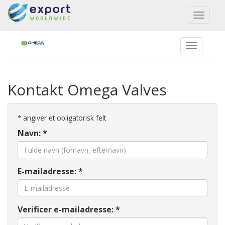
Toggl
naviga
Kontakt Omega Valves
*
angiver et obligatorisk felt
Navn: *
E-mailadresse: *
Verificer e-mailadresse: *