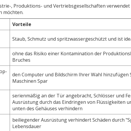
dustrie-, Produktions- und Vertriebsgesellschaften verwend
n möchten.
Vorteile
Staub, Schmutz und spritzwassergeschützt und ist id
ohne das Risiko einer Kontamination der Produktionsli
Bruches
op-
den Computer und Bildschirm Ihrer Wahl hinzufügen Si
Maschinen Spar
serienmäßig an der Tür angebracht, Schlösser und F
Ausrüstung durch das Eindringen von Flüssigkeiten u
unten des Gehäuses verhindern
beiliegender Ausrüstung verhindert Schäden durch "S
Lebensdauer