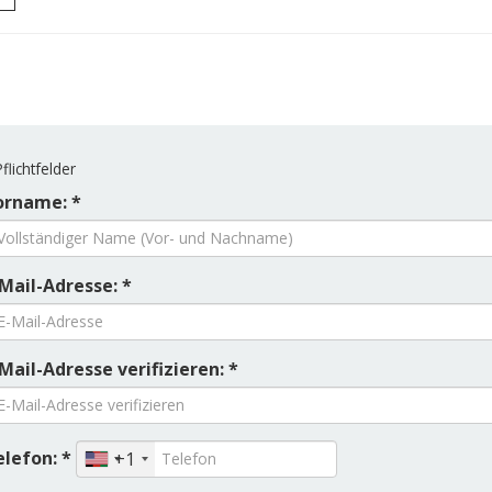
flichtfelder
orname: *
Mail-Adresse: *
Mail-Adresse verifizieren: *
elefon: *
+1