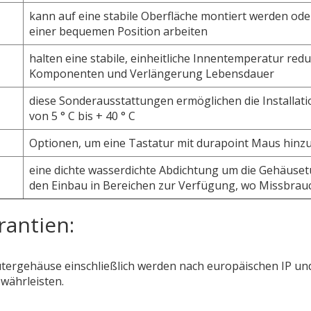
kann auf eine stabile Oberfläche montiert werden od
einer bequemen Position arbeiten
halten eine stabile, einheitliche Innentemperatur red
Komponenten und Verlängerung Lebensdauer
diese Sonderausstattungen ermöglichen die Installat
von 5 ° C bis + 40 ° C
Optionen, um eine Tastatur mit durapoint Maus hinz
eine dichte wasserdichte Abdichtung um die Gehäuset
den Einbau in Bereichen zur Verfügung, wo Missbrauch
rantien:
ergehäuse einschließlich werden nach europäischen IP und
ewährleisten.