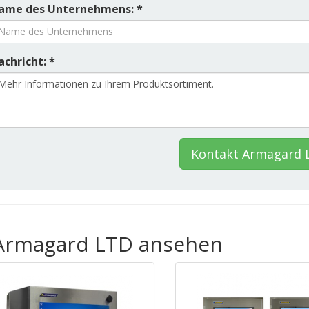
ame des Unternehmens: *
chricht: *
Kontakt Armagard 
 Armagard LTD ansehen