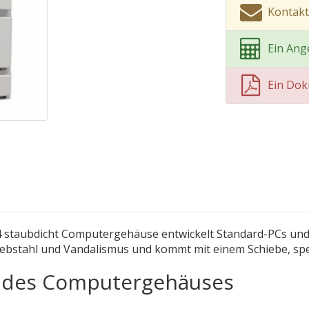
Kontak
Ein Ang
Ein Do
54 staubdicht Computergehäuse entwickelt Standard-PCs und 
 Diebstahl und Vandalismus und kommt mit einem Schiebe, sp
e des Computergehäuses