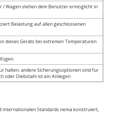
er / Wagen stehen dem Benutzer ermöglicht in
uziert Belastung auf allen geschlossenen
ion dieses Geräts bei extremen Temperaturen
ufügen
ür halten. andere Sicherungsoptionen sind für
 oder Diebstahl ist ein Anliegen
 internationalen Standards nema konstruiert,