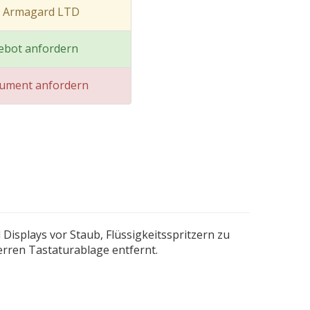
t Armagard LTD
ebot anfordern
kument anfordern
Displays vor Staub, Flüssigkeitsspritzern zu
erren Tastaturablage entfernt.