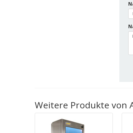
N
Na
Weitere Produkte von