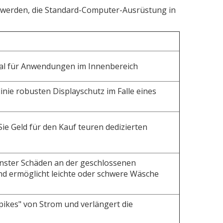
et werden, die Standard-Computer-Ausrüstung in
eal für Anwendungen im Innenbereich
nie robusten Displayschutz im Falle eines
e Geld für den Kauf teuren dedizierten
enster Schäden an der geschlossenen
nd ermöglicht leichte oder schwere Wäsche
pikes" von Strom und verlängert die