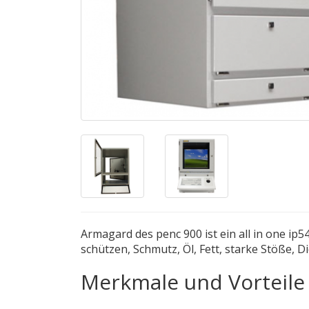
Armagard des penc 900 ist ein all in one ip
schützen, Schmutz, Öl, Fett, starke Stöße,
Merkmale und Vorteil