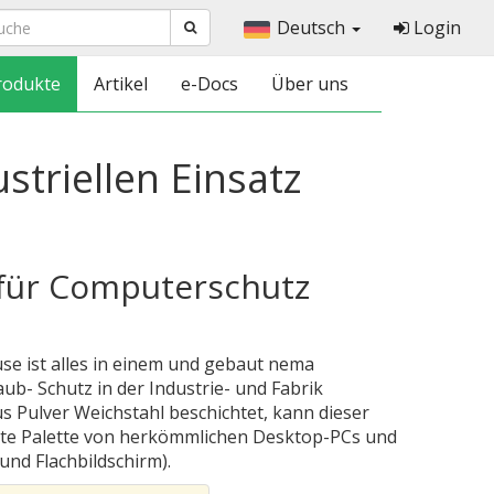
Deutsch
Login
rodukte
Artikel
e-Docs
Über uns
triellen Einsatz
für Computerschutz
e ist alles in einem und gebaut nema
aub- Schutz in der Industrie- und Fabrik
us Pulver Weichstahl beschichtet, kann dieser
te Palette von herkömmlichen Desktop-PCs und
und Flachbildschirm).