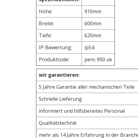
Höhe:
910mm
Breite:
600mm
Tiefe:
620mm
IP-Bewertung:
ip54
Produktcode:
penc 900 uk
wir garantieren:
5 Jahre Garantie aller mechanischen Teile
Schnelle Lieferung
informiert und hilfsbereites Personal
Qualitätstechnik
mehr als 14 Jahre Erfahrung in der Branch