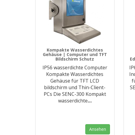
Kompakte Wasserdichtes
Gehäuse | Computer und TFT
Bildschirm Schutz
Ed
IP56 wasserdichte Computer
IP
Kompakte Wasserdichtes
In
Gehäuse für TFT LCD
f
bildschirm und Thin-Client-
S
PCs Die SENC-300 Kompakt
wasserdichte
…
Ansehen