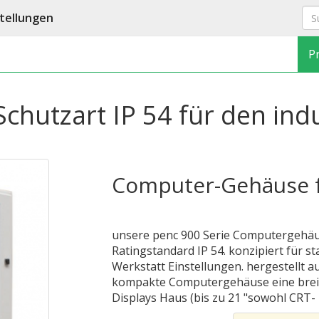
tellungen
P
utzart IP 54 für den indus
Computer-Gehäuse 
unsere penc 900 Serie Computergehäus
Ratingstandard IP 54. konzipiert für st
Werkstatt Einstellungen. hergestellt a
kompakte Computergehäuse eine brei
Displays Haus (bis zu 21 "sowohl CRT- 