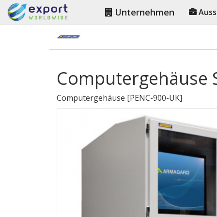
Unternehmen
Auss
Computergehäuse Sch
Computergehäuse
[
PENC-900-UK
]