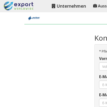
Unternehmen
Auss
Kon
*
Pfli
Vor
E-Ma
E-Ma