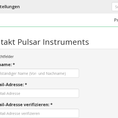
tellungen
P
takt Pulsar Instruments
chtfelder
name: *
il-Adresse: *
il-Adresse verifizieren: *