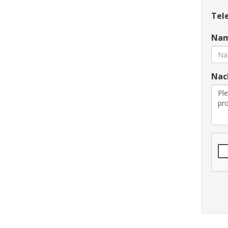
Tele
Nam
Nach