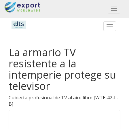
Toggl
naviga
La armario TV
resistente a la
intemperie protege su
televisor
Cubierta profesional de TV al aire libre
[
WTE-42-L-
B
]