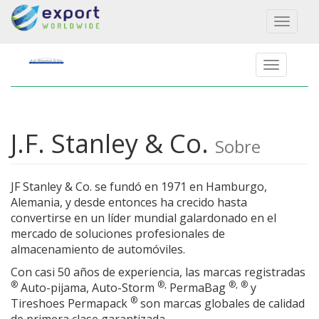
Toggl
naviga
J.F. Stanley & Co.
Sobre
JF Stanley & Co. se fundó en 1971 en Hamburgo,
Alemania, y desde entonces ha crecido hasta
convertirse en un líder mundial galardonado en el
mercado de soluciones profesionales de
almacenamiento de automóviles.
Con casi 50 años de experiencia, las marcas registradas
®
®,
®,
®
Auto-pijama, Auto-Storm
PermaBag
y
®
Tireshoes Permapack
son marcas globales de calidad