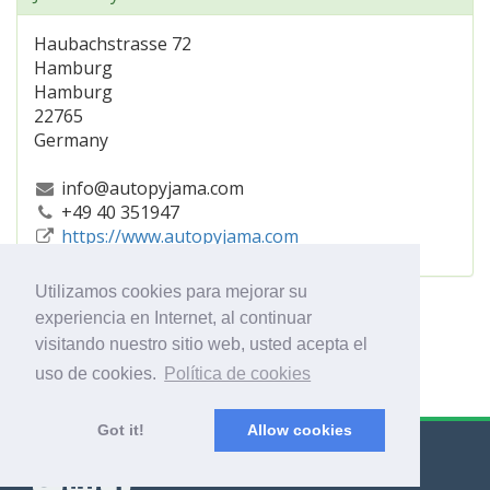
Haubachstrasse 72
Hamburg
Hamburg
22765
Germany
info@autopyjama.com
+49 40 351947
https://www.autopyjama.com
Utilizamos cookies para mejorar su
experiencia en Internet, al continuar
visitando nuestro sitio web, usted acepta el
uso de cookies.
Política de cookies
Got it!
Allow cookies
© Export Worldwide 2026