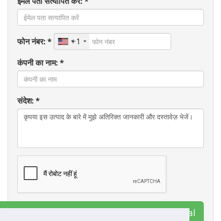
ईमेल पता सत्यापित करें: *
फोन नंबर: *
+1
कंपनी का नाम: *
संदेश: *
ंपर्क HB Publications and Training International