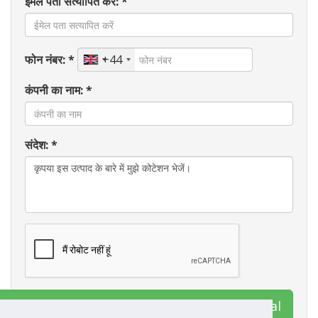
ईमेल पता सत्यापित करें: *
फोन नंबर: *
+44
कंपनी का नाम: *
संदेश: *
ंपर्क HB Publications and Training International