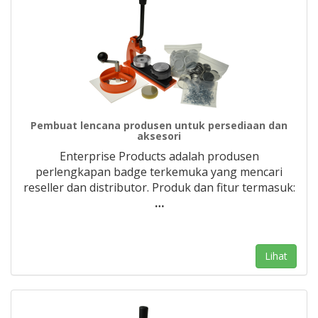
Pembuat lencana produsen untuk persediaan dan
aksesori
Enterprise Products adalah produsen
perlengkapan badge terkemuka yang mencari
reseller dan distributor. Produk dan fitur termasuk:
…
Lihat