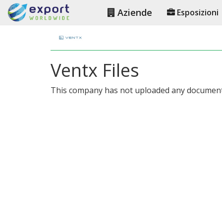
Aziende
Esposizioni
Ventx Files
This company has not uploaded any document