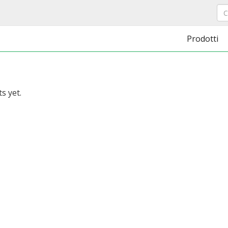
Prodotti
s yet.