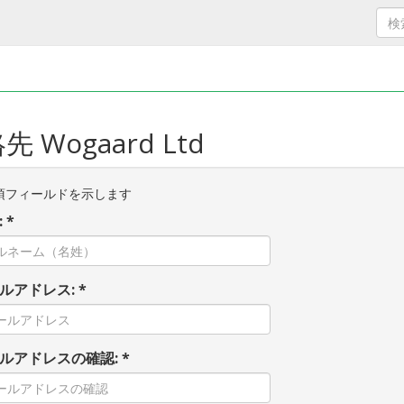
先 Wogaard Ltd
須フィールドを示します
 *
ルアドレス: *
ルアドレスの確認: *