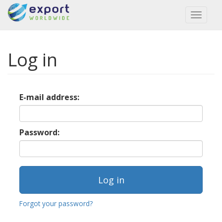
Toggl
naviga
Log in
E-mail address:
Password:
Forgot your password?