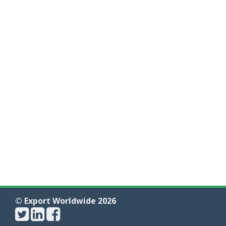
© Export Worldwide 2026