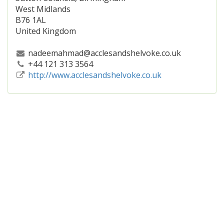
West Midlands
B76 1AL
United Kingdom
nadeemahmad@acclesandshelvoke.co.uk
+44 121 313 3564
http://www.acclesandshelvoke.co.uk