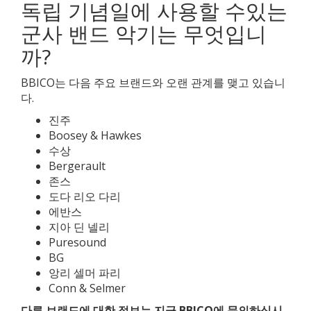
독립 기념일에 사용할 수있는
군사 밴드 악기는 무엇입니
까?
BBICO는 다음 주요 브랜드와 오랜 관계를 맺고 있습니
다.
진주
Boosey & Hawkes
수상
Bergerault
존스
도다 리오 다리
에반스
지아 딘 넬리
Puresound
BG
앙리 셀머 파리
Conn & Selmer
다른 브랜드에 대한 정보는 지금 BBICO에 문의하십시