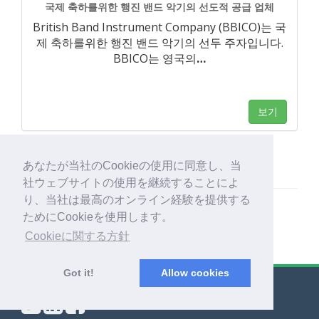
국제 축하를위한 행진 밴드 악기의 선도적 공급 업체
British Band Instrument Company (BBICO)는 국
제 축하를위한 행진 밴드 악기의 선두 주자입니다.
BBICO는 영국의
…
보기
あなたが当社のCookieの使用に同意し、当
社ウェブサイトの使用を継続することによ
り、当社は最高のオンライン経験を提供する
ためにCookieを使用します。
Cookieに関する方針
Got it!
Allow cookies
© Export Worldwide 2026