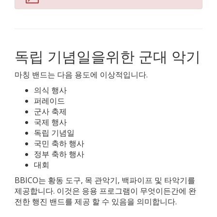
독립 기념일을위한 군대 악기
마칭 밴드는 다음 용도에 이상적입니다.
의식 행사
퍼레이드
군사 축제
국제 행사
독립 기념일
국민 축하 행사
정부 축하 행사
대회
BBICO는 황동 도구, 목 관악기, 백파이프 및 타악기를
제공합니다. 이것은 응용 프로그램이 무엇이든간에 완
전한 행진 밴드를 제공 할 수 있음을 의미합니다.