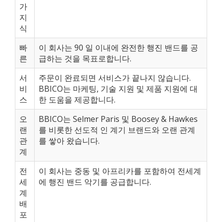
가
지
식
빠
이 회사는 90 일 이내에 완전한 행진 밴드를 공
른
급하는 것을 목표로합니다.
서
주문이 완료되면 서비스가 끝나지 않습니다.
비
BBICO는 마케팅, 기술 지원 및 제품 지원에 대
스
한 도움을 제공합니다.
오
BBICO는 Selmer Paris 및 Boosey & Hawkes
랜
를 비롯한 선도적 인 계기 브랜드와 오랜 관계
관
를 쌓아 왔습니다.
계
전
이 회사는 중동 및 아프리카를 포함하여 전세계
세
에 행진 밴드 악기를 공급합니다.
계
배
포