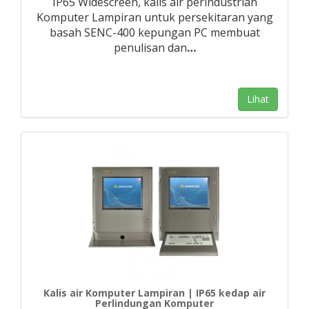
IP65 Widescreen, kalis air perindustrian
Komputer Lampiran untuk persekitaran yang
basah SENC-400 kepungan PC membuat
penulisan dan
…
Lihat
Kalis air Komputer Lampiran | IP65 kedap air
Perlindungan Komputer