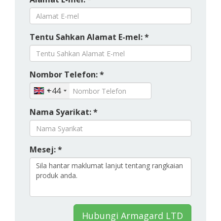
Tentu Sahkan Alamat E-mel: *
Nombor Telefon: *
+44
Nama Syarikat: *
Mesej: *
Hubungi Armagard LTD