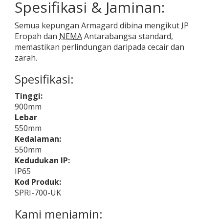
Spesifikasi & Jaminan:
Semua kepungan Armagard dibina mengikut
IP
Eropah dan
NEMA
Antarabangsa standard,
memastikan perlindungan daripada cecair dan
zarah.
Spesifikasi:
Tinggi:
900mm
Lebar
550mm
Kedalaman:
550mm
Kedudukan IP:
IP65
Kod Produk:
SPRI-700-UK
Kami menjamin: