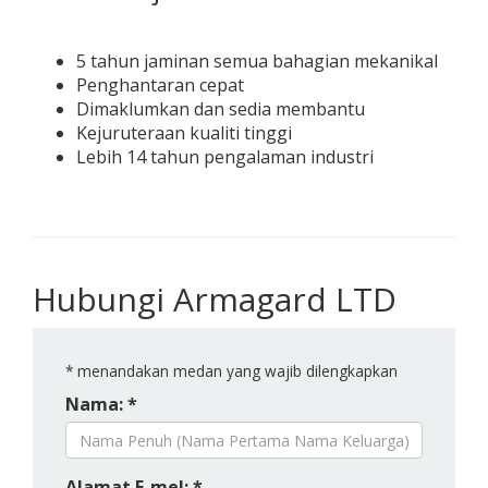
5 tahun jaminan semua bahagian mekanikal
Penghantaran cepat
Dimaklumkan dan sedia membantu
Kejuruteraan kualiti tinggi
Lebih 14 tahun pengalaman industri
Hubungi Armagard LTD
*
menandakan medan yang wajib dilengkapkan
Nama: *
Alamat E-mel: *