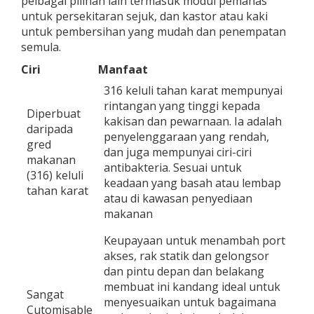
pelbagai pilihan lain termasuk modul pemanas
untuk persekitaran sejuk, dan kastor atau kaki
untuk pembersihan yang mudah dan penempatan
semula.
Ciri
Manfaat
316 keluli tahan karat mempunyai
rintangan yang tinggi kepada
Diperbuat
kakisan dan pewarnaan. Ia adalah
daripada
penyelenggaraan yang rendah,
gred
dan juga mempunyai ciri-ciri
makanan
antibakteria. Sesuai untuk
(316) keluli
keadaan yang basah atau lembap
tahan karat
atau di kawasan penyediaan
makanan
Keupayaan untuk menambah port
akses, rak statik dan gelongsor
dan pintu depan dan belakang
membuat ini kandang ideal untuk
Sangat
menyesuaikan untuk bagaimana
Cutomisable