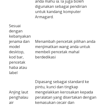
anda mahu ia. Ia juga boleh
digunakan sebagai pendirian
untuk kandang komputer
Armagard.
Sesuai
dengan
kebanyakan
jenama dan
Menambah pencetak pilihan anda
model
menjimatkan wang anda untuk
desktop,
membeli pencetak mahal
kod bar,
berdedikasi
pencetak
haba atau
label
Dipasang sebagai standard ke
pintu, kunci dan tingkap
Anjing laut
mengelakkan kerosakan kepada
penghalau
peralatan yang disertakan dengan
air
kemasukan cecair dan