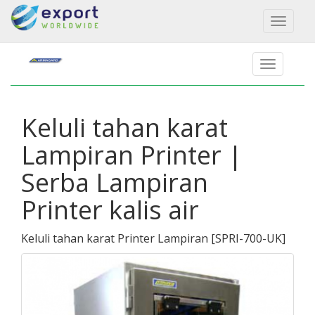
Toggl
naviga
Keluli tahan karat
Lampiran Printer |
Serba Lampiran
Printer kalis air
Keluli tahan karat Printer Lampiran
[
SPRI-700-UK
]