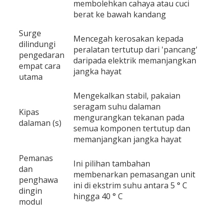
membolehkan cahaya atau cuci
berat ke bawah kandang
Surge
Mencegah kerosakan kepada
dilindungi
peralatan tertutup dari 'pancang'
pengedaran
daripada elektrik memanjangkan
empat cara
jangka hayat
utama
Mengekalkan stabil, pakaian
seragam suhu dalaman
Kipas
mengurangkan tekanan pada
dalaman (s)
semua komponen tertutup dan
memanjangkan jangka hayat
Pemanas
Ini pilihan tambahan
dan
membenarkan pemasangan unit
penghawa
ini di ekstrim suhu antara 5 ° C
dingin
hingga 40 ° C
modul