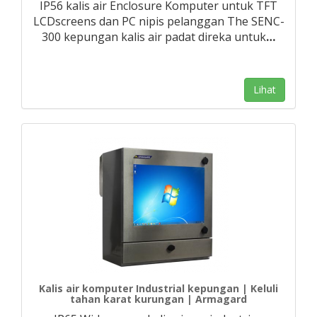
IP56 kalis air Enclosure Komputer untuk TFT
LCDscreens dan PC nipis pelanggan The SENC-
300 kepungan kalis air padat direka untuk
…
Lihat
Kalis air komputer Industrial kepungan | Keluli
tahan karat kurungan | Armagard