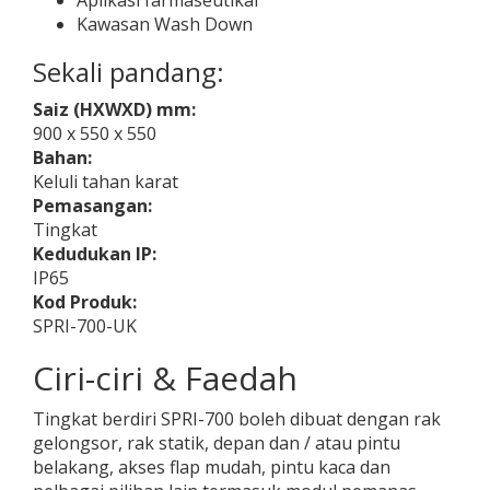
Aplikasi farmaseutikal
Kawasan Wash Down
Sekali pandang:
Saiz (HXWXD) mm:
900 x 550 x 550
Bahan:
Keluli tahan karat
Pemasangan:
Tingkat
Kedudukan IP:
IP65
Kod Produk:
SPRI-700-UK
Ciri-ciri & Faedah
Tingkat berdiri SPRI-700 boleh dibuat dengan rak
gelongsor, rak statik, depan dan / atau pintu
belakang, akses flap mudah, pintu kaca dan