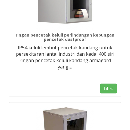
ringan pencetak keluli perlindungan kepungan
pencetak dustproof
IP54 keluli lembut pencetak kandang untuk
persekitaran lantai industri dan kedai 400 siri
ringan pencetak keluli kandang armagard
yang
…
Lihat