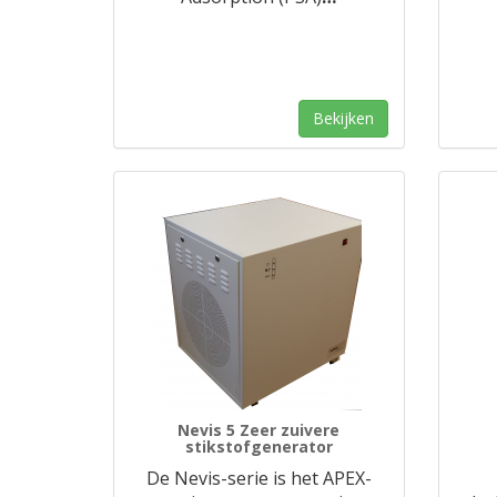
Bekijken
Nevis 5 Zeer zuivere
stikstofgenerator
De Nevis-serie is het APEX-