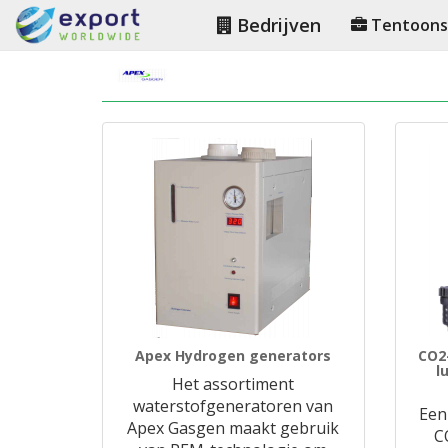
Bedrijven
Tentoonst
Apex Hydrogen generators
CO2
l
Het assortiment
waterstofgeneratoren van
Een
Apex Gasgen maakt gebruik
C