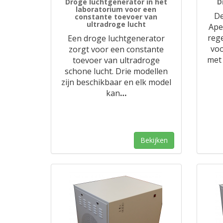
Droge luchtgenerator in het
D
laboratorium voor een
De
constante toevoer van
ultradroge lucht
Ape
reg
Een droge luchtgenerator
voo
zorgt voor een constante
met
toevoer van ultradroge
schone lucht. Drie modellen
zijn beschikbaar en elk model
kan
…
Bekijken