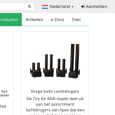
Nederland
Aanmelden
Producten
Artikelen
e-Docs
Over
 het
Droge lucht Luchtdrogers
uiver
De Dry Air Midi maakt deel uit
van het assortiment
 het
luchtdrogers van Apex dat een