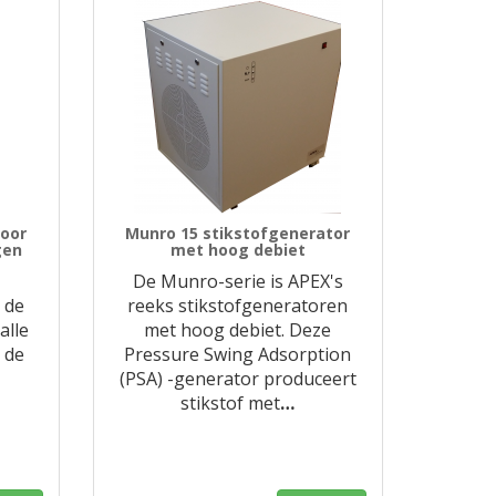
voor
Munro 15 stikstofgenerator
gen
met hoog debiet
De Munro-serie is APEX's
 de
reeks stikstofgeneratoren
alle
met hoog debiet. Deze
 de
Pressure Swing Adsorption
(PSA) -generator produceert
stikstof met
…