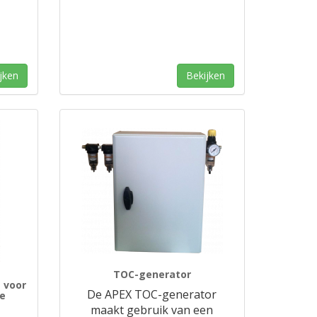
jken
Bekijken
TOC-generator
 voor
De APEX TOC-generator
ie
maakt gebruik van een