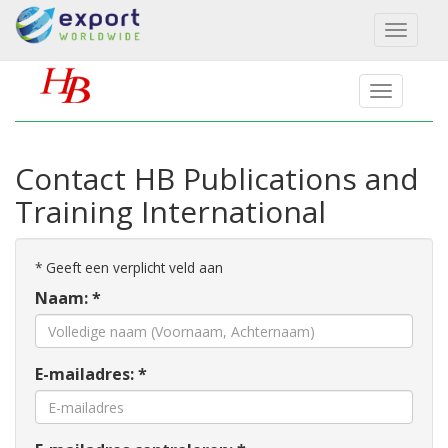
Toggl
naviga
Contact HB Publications and
Training International
*
Geeft een verplicht veld aan
Naam: *
E-mailadres: *