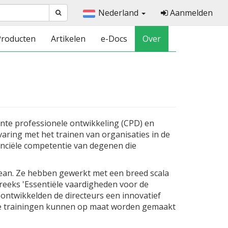
Nederland
Aanmelden
Producten
Artikelen
e-Docs
Over
nte professionele ontwikkeling (CPD) en
varing met het trainen van organisaties in de
nanciële competentie van degenen die
Bean. Ze hebben gewerkt met een breed scala
nreeks 'Essentiële vaardigheden voor de
 ontwikkelden de directeurs een innovatief
nze trainingen kunnen op maat worden gemaakt