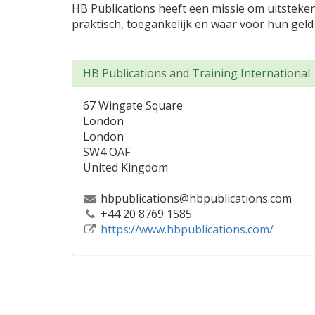
HB Publications heeft een missie om uitsteke
praktisch, toegankelijk en waar voor hun geld 
HB Publications and Training International
67 Wingate Square
London
London
SW4 OAF
United Kingdom
hbpublications@hbpublications.com
+44 20 8769 1585
https://www.hbpublications.com/