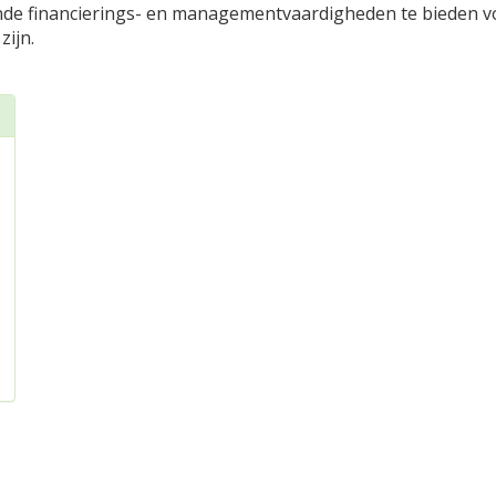
nde financierings- en managementvaardigheden te bieden vo
zijn.