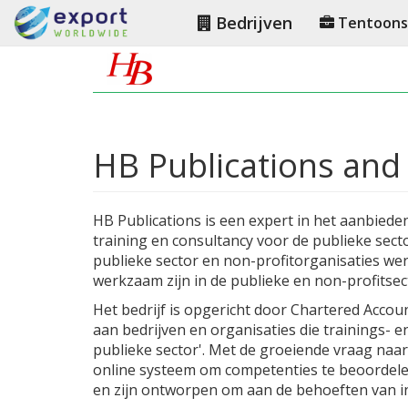
Bedrijven
Tentoonst
HB Publications and 
HB Publications is een expert in het aanbied
training en consultancy voor de publieke sect
publieke sector en non-profitorganisaties wer
werkzaam zijn in de publieke en non-profitsec
Het bedrijf is opgericht door Chartered Acco
aan bedrijven en organisaties die trainings- 
publieke sector'. Met de groeiende vraag naar
online systeem om competenties te beoordele
en zijn ontworpen om aan de behoeften van in