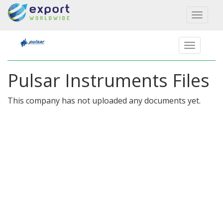
Toggl
naviga
Pulsar Instruments Files
This company has not uploaded any documents yet.