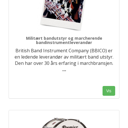
Militært bandutstyr og marcherende
bandinstrumentleverandør
British Band Instrument Company (BBICO) er
en ledende leverandør av militært band utstyr.
Den har over 30 års erfaring i marchbransjen.
…
Vis