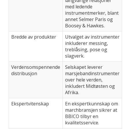
langvarige relasjoner
med ledende
instrumentmerker, blant
annet Selmer Paris og
Boosey & Hawkes.
Bredde av produkter
Utvalget av instrumenter
inkluderer messing,
treblåsing, pose og
slagverk.
Verdensomspennende
Selskapet leverer
distribusjon
marsjebandinstrumenter
over hele verden,
inkludert Midtøsten og
Afrika.
Ekspertvitenskap
En ekspertkunnskap om
marchbransjen sikrer at
BBICO tilbyr en
kvalitetsservice.