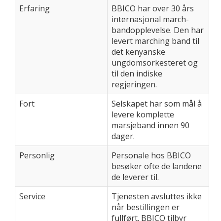
Erfaring
BBICO har over 30 års
internasjonal march-
bandopplevelse. Den har
levert marching band til
det kenyanske
ungdomsorkesteret og
til den indiske
regjeringen.
Fort
Selskapet har som mål å
levere komplette
marsjeband innen 90
dager.
Personlig
Personale hos BBICO
besøker ofte de landene
de leverer til.
Service
Tjenesten avsluttes ikke
når bestillingen er
fullført. BBICO tilbyr