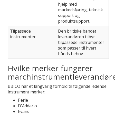
hjelp med
markedsføring, teknisk
support og
produktsupport.
Tilpassede
Den britiske bandet
instrumenter
leverandøren tilbyr
tilpassede instrumenter
som passer til hvert
bånds behov.
Hvilke merker fungerer
marchinstrumentleverandør
BBICO har et langvarig forhold til følgende ledende
instrument merker:
Perle
D'Addario
Evans