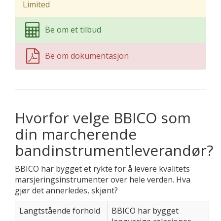
Limited
Be om et tilbud
Be om dokumentasjon
Hvorfor velge BBICO som
din marcherende
bandinstrumentleverandør?
BBICO har bygget et rykte for å levere kvalitets
marsjeringsinstrumenter over hele verden. Hva
gjør det annerledes, skjønt?
Langtstående forhold
BBICO har bygget