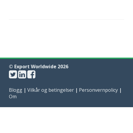
© Export Worldwide 2026
Blogg
|
Vilkår og betingelser
|
Personvernpolicy
|
Om