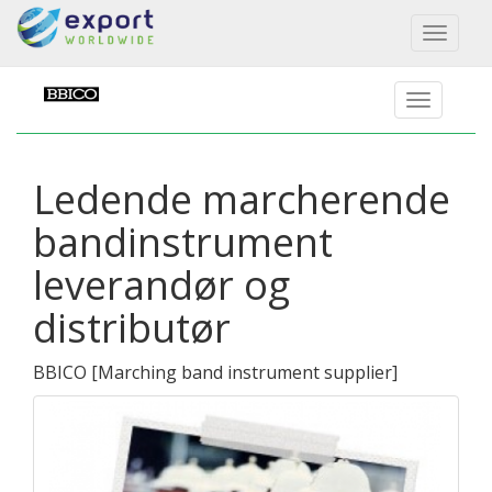
Toggl
naviga
Ledende marcherende
bandinstrument
leverandør og
distributør
BBICO
[
Marching band instrument supplier
]