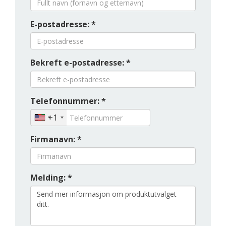
E-postadresse: *
Bekreft e-postadresse: *
Telefonnummer: *
+1
Firmanavn: *
Melding: *