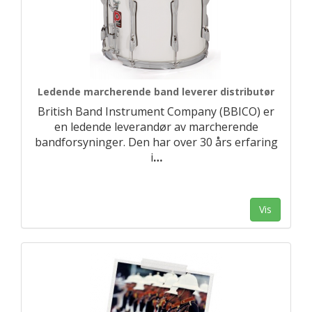
Ledende marcherende band leverer distributør
British Band Instrument Company (BBICO) er
en ledende leverandør av marcherende
bandforsyninger. Den har over 30 års erfaring
i
…
Vis