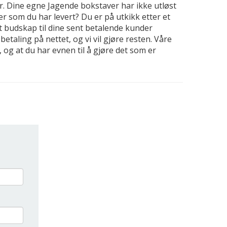
r. Dine egne Jagende bokstaver har ikke utløst
ter som du har levert? Du er på utkikk etter et
kt budskap til dine sent betalende kunder
etaling på nettet, og vi vil gjøre resten. Våre
, og at du har evnen til å gjøre det som er