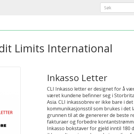
dit Limits International
Inkasso Letter
CLI Inkasso letter er designet for å væ
været kundene befinner seg i Storbrita
Asia. CLI inkassobrev er ikke bare i det
kommunikasjonsstil som brukes i det l
grunnen til at de genererer de beste re
fakturaer og forbedre kontantstrømmen
Inkasso bokstaver for gjeld inntil 180 