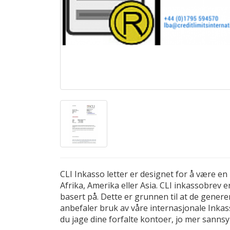
CLI Inkasso letter er designet for å være en
Afrika, Amerika eller Asia. CLI inkassobrev 
basert på. Dette er grunnen til at de gener
anbefaler bruk av våre internasjonale Inkass
du jage dine forfalte kontoer, jo mer sannsy