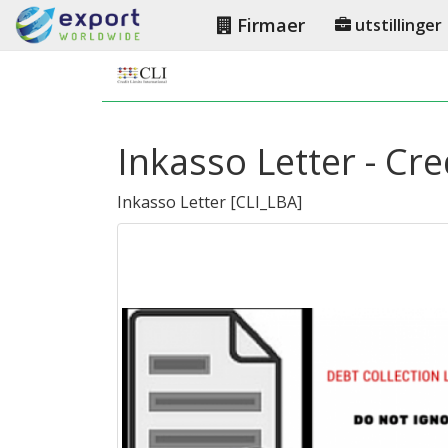
Firmaer
utstillinger
Inkasso Letter - Cre
Inkasso Letter
[
CLI_LBA
]