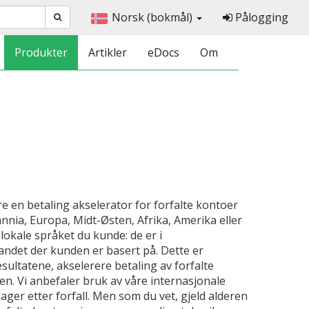
Norsk (bokmål)
Pålogging
Produkter
Artikler
eDocs
Om
re en betaling akselerator for forfalte kontoer
nnia, Europa, Midt-Østen, Afrika, Amerika eller
 lokale språket du kunde: de er i
andet der kunden er basert på. Dette er
sultatene, akselerere betaling av forfalte
. Vi anbefaler bruk av våre internasjonale
dager etter forfall. Men som du vet, gjeld alderen