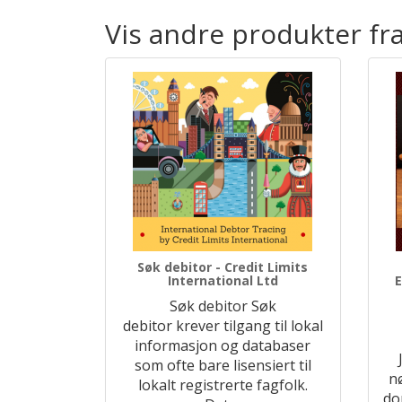
Vis andre produkter fra
Søk debitor - Credit Limits
International Ltd
E
Søk debitor Søk
debitor krever tilgang til lokal
informasjon og databaser
som ofte bare lisensiert til
n
lokalt registrerte fagfolk.
do