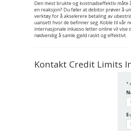
Den mest brukte og kostnadseffektiv måte å 
en reaksjon? Du føler at debitor prøver å unn
verktøy for å akselerere betaling av ubestri
uansett hvor de befinner seg. Koble til vår n
internasjonale inkasso letter online vil vise
nødvendig å samle gjeld raskt og effektivt.
Kontakt Credit Limits I
*
a
N
E