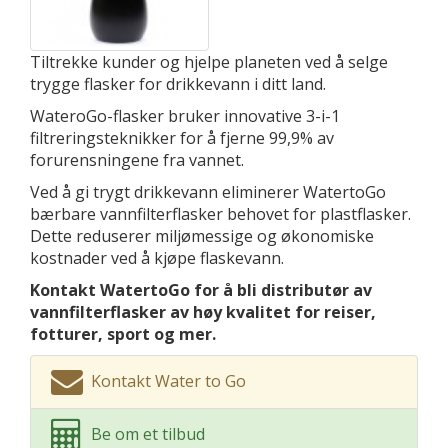
Tiltrekke kunder og hjelpe planeten ved å selge
trygge flasker for drikkevann i ditt land.
WateroGo-flasker bruker innovative 3-i-1
filtreringsteknikker for å fjerne 99,9% av
forurensningene fra vannet.
Ved å gi trygt drikkevann eliminerer WatertoGo
bærbare vannfilterflasker behovet for plastflasker.
Dette reduserer miljømessige og økonomiske
kostnader ved å kjøpe flaskevann.
Kontakt WatertoGo for å bli distributør av
vannfilterflasker av høy kvalitet for reiser,
fotturer, sport og mer.
Kontakt Water to Go
Be om et tilbud