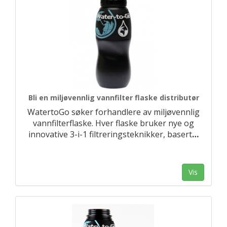
Bli en miljøvennlig vannfilter flaske distributør
WatertoGo søker forhandlere av miljøvennlig
vannfilterflaske. Hver flaske bruker nye og
innovative 3-i-1 filtreringsteknikker, basert
…
Vis