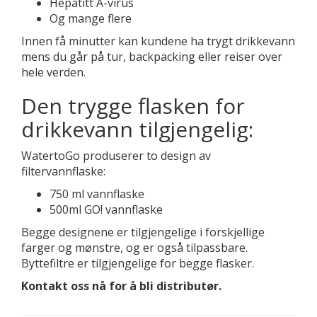
Hepatitt A-virus
Og mange flere
Innen få minutter kan kundene ha trygt drikkevann
mens du går på tur, backpacking eller reiser over
hele verden.
Den trygge flasken for
drikkevann tilgjengelig:
WatertoGo produserer to design av
filtervannflaske:
750 ml vannflaske
500ml GO! vannflaske
Begge designene er tilgjengelige i forskjellige
farger og mønstre, og er også tilpassbare.
Byttefiltre er tilgjengelige for begge flasker.
Kontakt oss nå for å bli distributør.