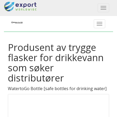
Toggl
naviga
Produsent av trygge
flasker for drikkevann
som søker
distributører
WatertoGo Bottle
[
safe bottles for drinking water
]