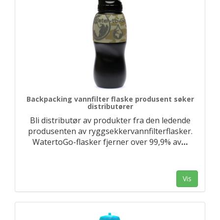
Backpacking vannfilter flaske produsent søker
distributører
Bli distributør av produkter fra den ledende
produsenten av ryggsekkervannfilterflasker.
WatertoGo-flasker fjerner over 99,9% av
…
Vis