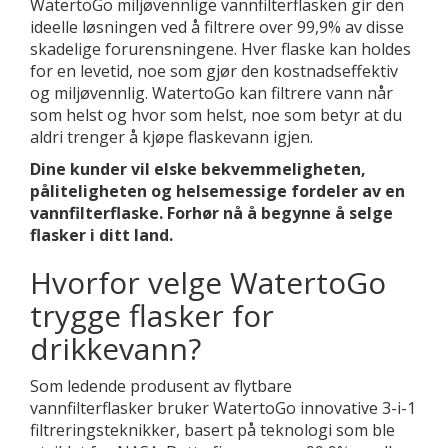
WatertoGo miljøvennlige vannfilterflasken gir den
ideelle løsningen ved å filtrere over 99,9% av disse
skadelige forurensningene. Hver flaske kan holdes
for en levetid, noe som gjør den kostnadseffektiv
og miljøvennlig. WatertoGo kan filtrere vann når
som helst og hvor som helst, noe som betyr at du
aldri trenger å kjøpe flaskevann igjen.
Dine kunder vil elske bekvemmeligheten,
påliteligheten og helsemessige fordeler av en
vannfilterflaske. Forhør nå å begynne å selge
flasker i ditt land.
Hvorfor velge WatertoGo
trygge flasker for
drikkevann?
Som ledende produsent av flytbare
vannfilterflasker bruker WatertoGo innovative 3-i-1
filtreringsteknikker, basert på teknologi som ble