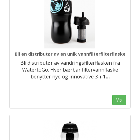
Bli en distributør av en unik vannfilterfilterflaske
Bli distributør av vandringsfilterflasken fra
WatertoGo. Hver bærbar filtervannflaske
benytter nye og innovative 3-i-1
…
Vis