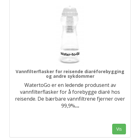
Vannfilterflasker for reisende diaréforebygging
og andre sykdommer
WatertoGo er en ledende produsent av
vannfilterflasker for å forebygge diaré hos
reisende. De bærbare vannfiltrene fjerner over
99,9%
…
Vis