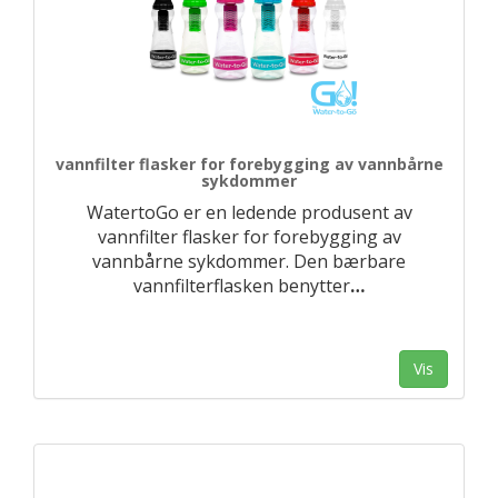
vannfilter flasker for forebygging av vannbårne
sykdommer
WatertoGo er en ledende produsent av
vannfilter flasker for forebygging av
vannbårne sykdommer. Den bærbare
vannfilterflasken benytter
…
Vis