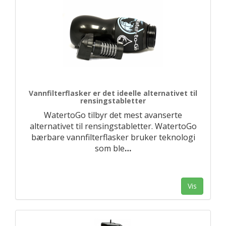
Vannfilterflasker er det ideelle alternativet til
rensingstabletter
WatertoGo tilbyr det mest avanserte
alternativet til rensingstabletter. WatertoGo
bærbare vannfilterflasker bruker teknologi
som ble
…
Vis