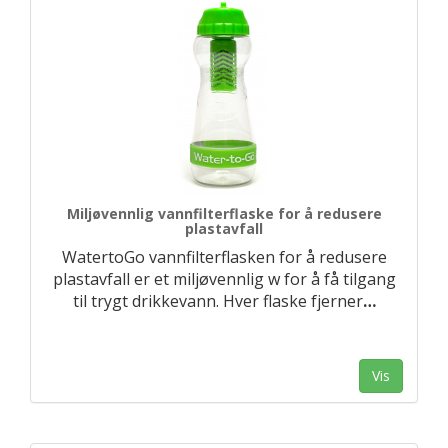
Miljøvennlig vannfilterflaske for å redusere
plastavfall
WatertoGo vannfilterflasken for å redusere
plastavfall er et miljøvennlig w for å få tilgang
til trygt drikkevann. Hver flaske fjerner
…
Vis