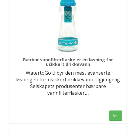
Bærbar vannfilterflaske er en løsning for
usikkert drikkevann
WatertoGo tilbyr den mest avanserte
løsningen for usikkert drikkevann tilgjengelig.
Selskapets produsenter bærbare
vannfilterflasker
…
Vis