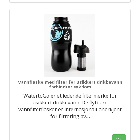
Vannflaske med filter for usikkert drikkevann
forhindrer sykdom
WatertoGo er et ledende filtermerke for
usikkert drikkevann. De flytbare
vannfilterflasker er internasjonalt anerkjent
for filtrering av
…
Vis