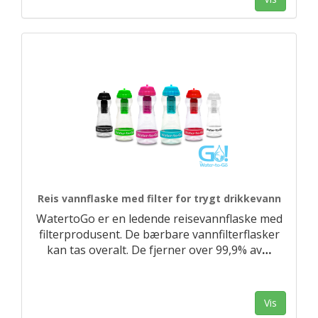
Reis vannflaske med filter for trygt drikkevann
WatertoGo er en ledende reisevannflaske med
filterprodusent. De bærbare vannfilterflasker
kan tas overalt. De fjerner over 99,9% av
…
Vis