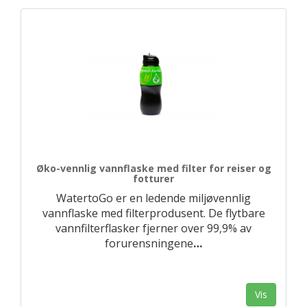
Øko-vennlig vannflaske med filter for reiser og
fotturer
WatertoGo er en ledende miljøvennlig
vannflaske med filterprodusent. De flytbare
vannfilterflasker fjerner over 99,9% av
forurensningene
…
Vis