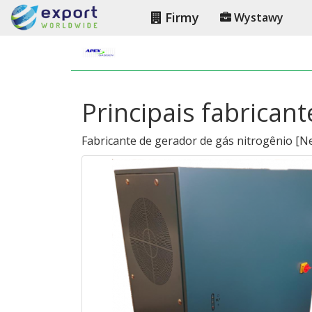
Firmy
Wystawy
Principais fabrican
Fabricante de gerador de gás nitrogênio
[
Ne