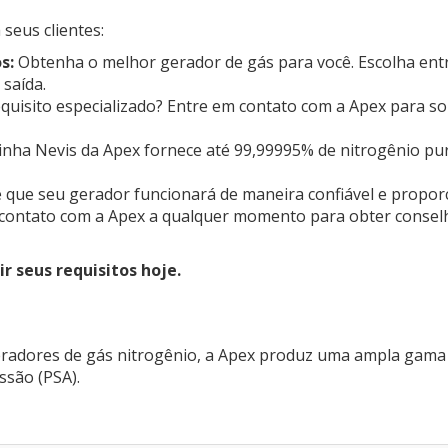
seus clientes:
s:
Obtenha o melhor gerador de gás para você. Escolha ent
 saída.
uisito especializado? Entre em contato com a Apex para so
linha Nevis da Apex fornece até 99,99995% de nitrogênio pu
 que seu gerador funcionará de maneira confiável e propor
contato com a Apex a qualquer momento para obter consel
r seus requisitos hoje.
geradores de gás nitrogênio, a Apex produz uma ampla gama
ssão (PSA).