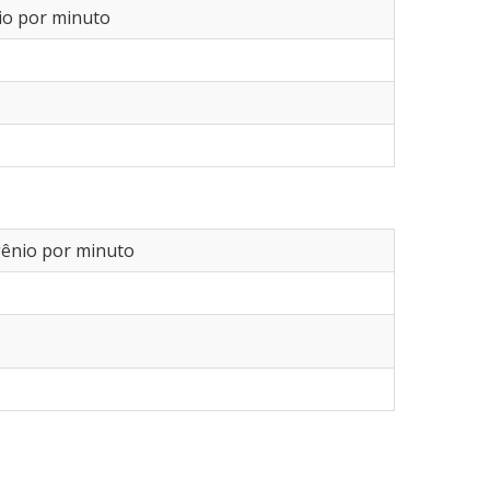
nio por minuto
ogênio por minuto