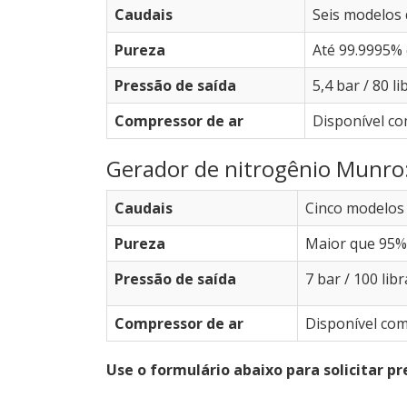
Caudais
Seis modelos d
Pureza
Até 99.9995% 
Pressão de saída
5,4 bar / 80 
Compressor de ar
Disponível co
Gerador de nitrogênio Munro
Caudais
Cinco modelos 
Pureza
Maior que 95%
Pressão de saída
7 bar / 100 li
Compressor de ar
Disponível com
Use o formulário abaixo para solicitar pr