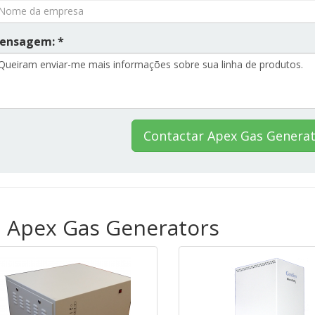
ensagem: *
Contactar Apex Gas Genera
a Apex Gas Generators