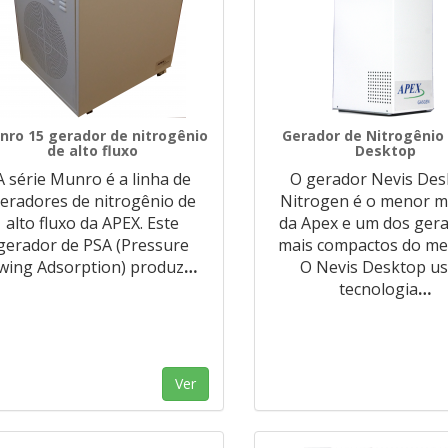
nro 15 gerador de nitrogênio
Gerador de Nitrogênio
de alto fluxo
Desktop
A série Munro é a linha de
O gerador Nevis Des
eradores de nitrogênio de
Nitrogen é o menor 
alto fluxo da APEX. Este
da Apex e um dos ger
gerador de PSA (Pressure
mais compactos do me
wing Adsorption) produz
…
O Nevis Desktop us
tecnologia
…
Ver