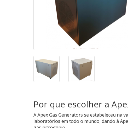
Por que escolher a Ape
A Apex Gas Generators se estabeleceu na va
laboratórios em todo o mundo, dando à Apex
gás nitrogênio.