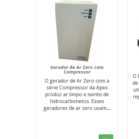
Gerador de Ar Zero com
Compressor
O 
O gerador de Ar Zero com a
de
série Compressor da Apex
ut
produz ar limpo e isento de
re
hidrocarbonetos. Esses
geradores de ar zero usam
…