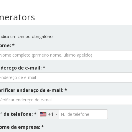
nerators
ndica um campo obrigatório
ome: *
ndereço de e-mail: *
rificar endereço de e-mail: *
º de telefone: *
+1
ome da empresa: *