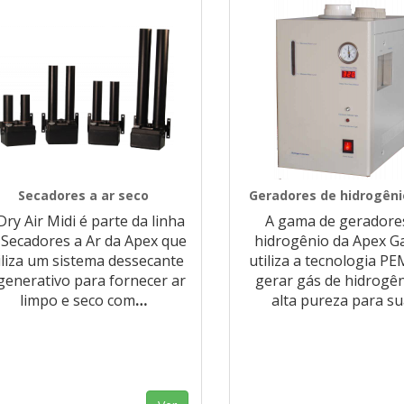
Secadores a ar seco
Geradores de hidrogêni
Dry Air Midi é parte da linha
A gama de geradore
 Secadores a Ar da Apex que
hidrogênio da Apex G
iliza um sistema dessecante
utiliza a tecnologia P
generativo para fornecer ar
gerar gás de hidrogê
limpo e seco com
…
alta pureza para s