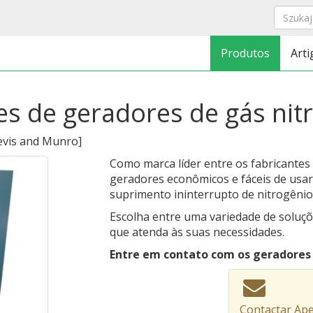
Produtos
Arti
tes de geradores de gás nit
vis and Munro
]
Como marca líder entre os fabricantes
geradores econômicos e fáceis de usar
suprimento ininterrupto de nitrogênio
Escolha entre uma variedade de soluçõ
que atenda às suas necessidades.
Entre em contato com os geradores 
Contactar Ap