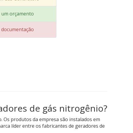
ar um orçamento
ar documentação
adores de gás nitrogênio?
o. Os produtos da empresa são instalados em
rca líder entre os fabricantes de geradores de