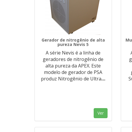
Gerador de nitrogênio de alta
Mu
pureza Nevis 5
A série Nevis é a linha de
geradores de nitrogênio de
g
alta pureza da APEX. Este
modelo de gerador de PSA
produz Nitrogênio de Ultra
…
S
Ver