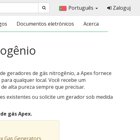
Português
Zaloguj
gos
Documentos eletrónicos
Acerca
rogênio
 de geradores de gás nitrogênio, a Apex fornece
 para qualquer local. Você recebe um
 de alta pureza sempre que precisar.
es existentes ou solicite um gerador sob medida
de gás Apex.
ex Gas Generators