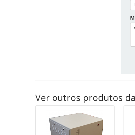
M
Ver outros produtos d