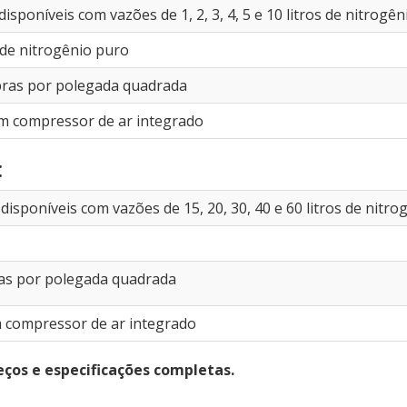
isponíveis com vazões de 1, 2, 3, 4, 5 e 10 litros de nitrogê
de nitrogênio puro
libras por polegada quadrada
m compressor de ar integrado
:
disponíveis com vazões de 15, 20, 30, 40 e 60 litros de nitr
bras por polegada quadrada
 compressor de ar integrado
eços e especificações completas.