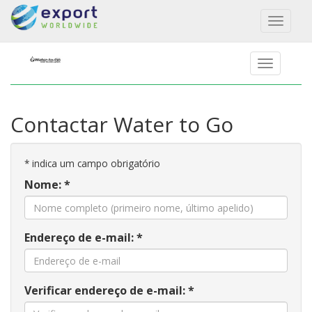
Toggl
naviga
Contactar Water to Go
*
indica um campo obrigatório
Nome: *
Endereço de e-mail: *
Verificar endereço de e-mail: *