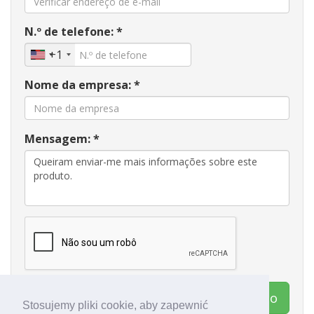
N.º de telefone: *
+1
Nome da empresa: *
Mensagem: *
Contactar Water to Go
Stosujemy pliki cookie, aby zapewnić