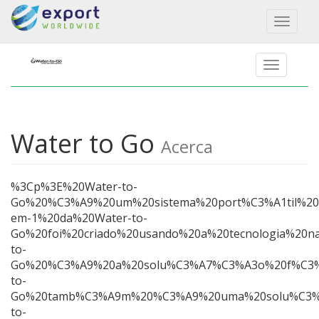
Toggl
naviga
Water to Go
Acerca
%3Cp%3E%20Water-to-
Go%20%C3%A9%20um%20sistema%20port%C3%A1til%20
em-1%20da%20Water-to-
Go%20foi%20criado%20usando%20a%20tecnologia%20
to-
Go%20%C3%A9%20a%20solu%C3%A7%C3%A3o%20f%C3%A1
to-
Go%20tamb%C3%A9m%20%C3%A9%20uma%20solu%C3%A7%
to-