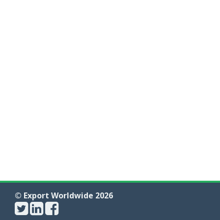
© Export Worldwide 2026