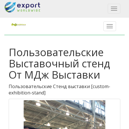
Toggl
naviga
Пользовательские
Выставочный стенд
От МДж Выставки
Пользовательские Стенд выставки
[
custom-
exhibition-stand
]