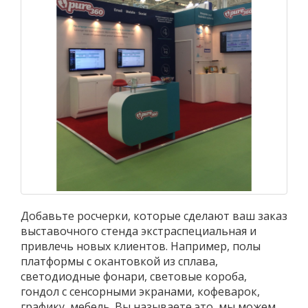
Добавьте росчерки, которые сделают ваш заказ
выставочного стенда экстраспециальная и
привлечь новых клиентов. Например, полы
платформы с окантовкой из сплава,
светодиодные фонари, световые короба,
гондол с сенсорными экранами, кофеварок,
графику, мебель. Вы называете это, мы можем