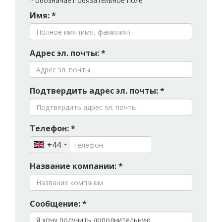
*
обозначает обязательное поле
Имя: *
Адрес эл. почты: *
Подтвердить адрес эл. почты: *
Телефон: *
+44
Название компании: *
Сообщение: *