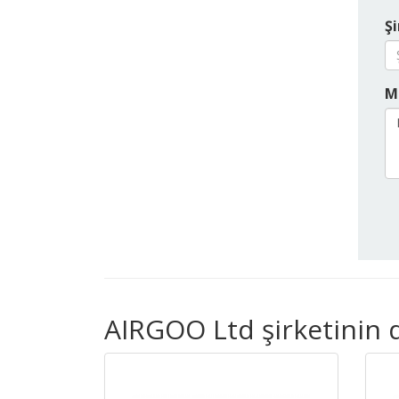
Şi
M
AIRGOO Ltd şirketinin d