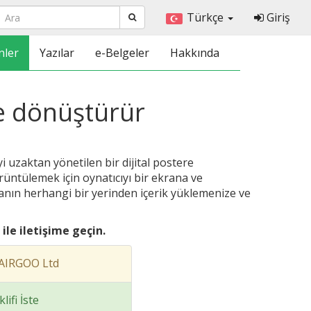
Türkçe
Giriş
nler
Yazılar
e-Belgeler
Hakkında
ere dönüştürür
yi uzaktan yönetilen bir dijital postere
rüntülemek için oynatıcıyı bir ekrana ve
nın herhangi bir yerinden içerik yüklemenize ve
ile iletişime geçin.
m AIRGOO Ltd
lifi İste