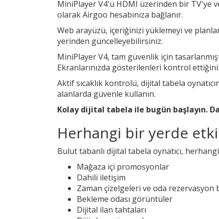
MiniPlayer V4'ü HDMI üzerinden bir TV'ye ve
olarak Airgoo hesabınıza bağlanır.
Web arayüzü, içeriğinizi yüklemeyi ve planlama
yerinden güncelleyebilirsiniz.
MiniPlayer V4, tam güvenlik için tasarlanmıştı
Ekranlarınızda gösterilenleri kontrol ettiğini
Aktif sıcaklık kontrolü, dijital tabela oynatıc
alanlarda güvenle kullanın.
Kolay dijital tabela ile bugün başlayın. Da
Herhangi bir yerde etkil
Bulut tabanlı dijital tabela oynatıcı, herhangi
Mağaza içi promosyonlar
Dahili iletişim
Zaman çizelgeleri ve oda rezervasyon bi
Bekleme odası görüntüler
Dijital ilan tahtaları