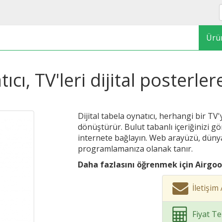
Ürü
ıcı, TV'leri dijital posterl
Dijital tabela oynatıcı, herhangi bir TV'
dönüştürür. Bulut tabanlı içeriğinizi gö
internete bağlayın. Web arayüzü, dünya
programlamanıza olanak tanır.
Daha fazlasını öğrenmek için Airgoo 
İletişi
Fiyat Tek