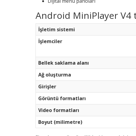
Dijital menü panoları
Android MiniPlayer V4 t
İşletim sistemi
İşlemciler
Bellek saklama alanı
Ağ oluşturma
Girişler
Görüntü formatları
Video formatları
Boyut (milimetre)