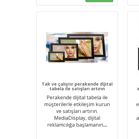
Tak ve çalıştır perakende dijital
tabela ile satışları artırın
Perakende dijital tabela ile
müşterilerle etkileşim kurun
e
ve satışları artırın.
MediaDisplay, dijital
a
reklamcılığa başlamanın
…