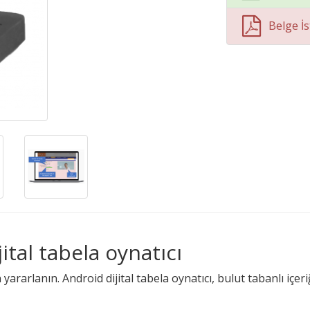
Belge İs
ital tabela oynatıcı
 yararlanın. Android dijital tabela oynatıcı, bulut tabanlı iç