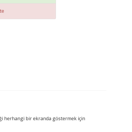
te
eriği herhangi bir ekranda göstermek için