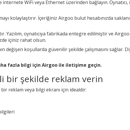
 internete WiFi veya Ethernet üzerinden bağlayın. Oynatıcı, 
yı kolaylaştırır. İçeriğiniz Airgoo bulut hesabınızda saklanır
r. Yazılım, oynatıcıya fabrikada entegre edilmiştir ve Airgoo 
zde içiniz rahat olsun.
ının değişen koşullarda güvenilir şekilde çalışmasını sağlar. D
ha fazla bilgi için Airgoo ile iletişime geçin.
i bir şekilde reklam verin
 bir reklam veya bilgi ekranı için idealdir:
lgileri