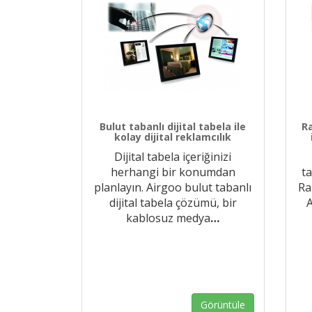
Bulut tabanlı dijital tabela ile
R
kolay dijital reklamcılık
Dijital tabela içeriğinizi
herhangi bir konumdan
t
planlayın. Airgoo bulut tabanlı
Ra
dijital tabela çözümü, bir
A
kablosuz medya
…
Görüntüle