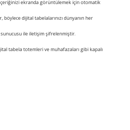
içeriğinizi ekranda görüntülemek için otomatik
, böylece dijital tabelalarınızı dünyanın her
sunucusu ile iletişim şifrelenmiştir.
ijital tabela totemleri ve muhafazaları gibi kapalı