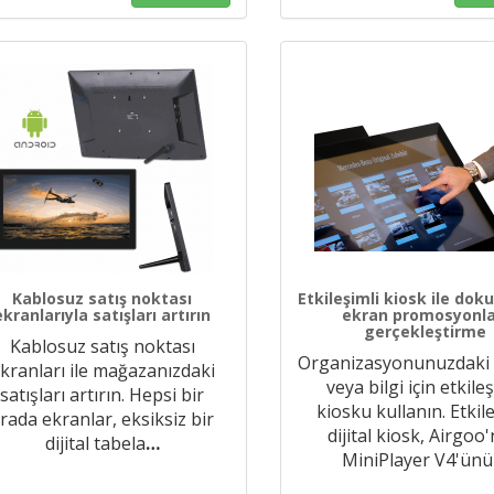
Kablosuz satış noktası
Etkileşimli kiosk ile do
ekranlarıyla satışları artırın
ekran promosyonla
gerçekleştirme
Kablosuz satış noktası
Organizasyonunuzdaki
kranları ile mağazanızdaki
veya bilgi için etkileş
satışları artırın. Hepsi bir
kiosku kullanın. Etkil
rada ekranlar, eksiksiz bir
dijital kiosk, Airgoo
dijital tabela
…
MiniPlayer V4'ünü