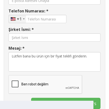
Telefon Numarası: *
+1
Şirket İsmi: *
Mesaj: *
İletişim Apex Gas Generators