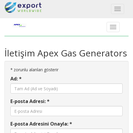
Toggl
naviga
İletişim Apex Gas Generators
*
zorunlu alanları gösterir
Ad: *
E-posta Adresi: *
E-posta Adresini Onayla: *