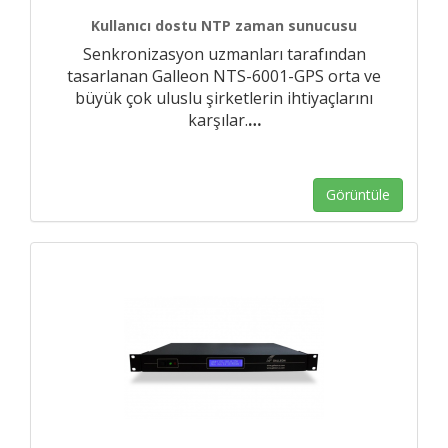
Kullanıcı dostu NTP zaman sunucusu
Senkronizasyon uzmanları tarafından
tasarlanan Galleon NTS-6001-GPS orta ve
büyük çok uluslu şirketlerin ihtiyaçlarını
karşılar.
…
Görüntüle