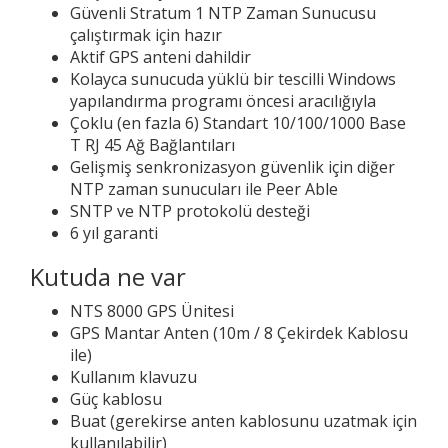
Güvenli Stratum 1 NTP Zaman Sunucusu
çalıştırmak için hazır
Aktif GPS anteni dahildir
Kolayca sunucuda yüklü bir tescilli Windows
yapılandırma programı öncesi aracılığıyla
Çoklu (en fazla 6) Standart 10/100/1000 Base
T RJ 45 Ağ Bağlantıları
Gelişmiş senkronizasyon güvenlik için diğer
NTP zaman sunucuları ile Peer Able
SNTP ve NTP protokolü desteği
6 yıl garanti
Kutuda ne var
NTS 8000 GPS Ünitesi
GPS Mantar Anten (10m / 8 Çekirdek Kablosu
ile)
Kullanım klavuzu
Güç kablosu
Buat (gerekirse anten kablosunu uzatmak için
kullanılabilir)