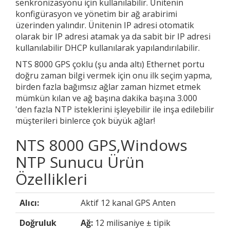
senkronizasyonu için kullanılabilir. Ünitenin
konfigürasyon ve yönetim bir ağ arabirimi
üzerinden yalındır. Ünitenin IP adresi otomatik
olarak bir IP adresi atamak ya da sabit bir IP adresi
kullanılabilir DHCP kullanılarak yapılandırılabilir.
NTS 8000 GPS çoklu (şu anda altı) Ethernet portu
doğru zaman bilgi vermek için onu ilk seçim yapma,
birden fazla bağımsız ağlar zaman hizmet etmek
mümkün kılan ve ağ başına dakika başına 3.000
'den fazla NTP isteklerini işleyebilir ile inşa edilebilir
müşterileri binlerce çok büyük ağlar!
NTS 8000 GPS,Windows
NTP Sunucu Ürün
Özellikleri
Alıcı:
Aktif 12 kanal GPS Anten
Doğruluk
Ağ:
12 milisaniye ± tipik