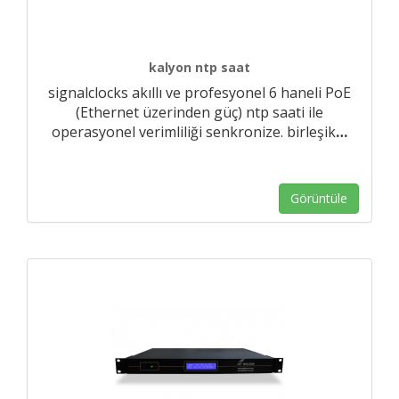
kalyon ntp saat
signalclocks akıllı ve profesyonel 6 haneli PoE
(Ethernet üzerinden güç) ntp saati ile
operasyonel verimliliği senkronize. birleşik
…
Görüntüle