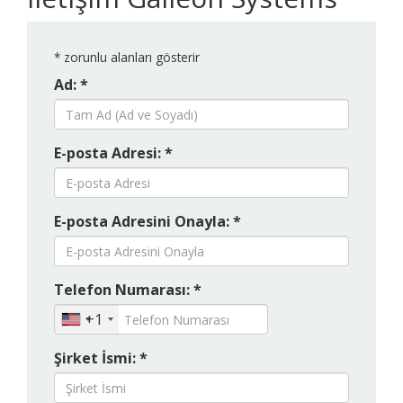
*
zorunlu alanları gösterir
Ad: *
E-posta Adresi: *
E-posta Adresini Onayla: *
Telefon Numarası: *
+1
Şirket İsmi: *