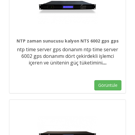
NTP zaman sunucusu kalyon NTS 6002 gps gps
ntp time server gps donanım ntp time server
6002 gps donanımı dört çekirdekli işlemci
içeren ve ünitenin güç tüketimini
…
Görüntüle