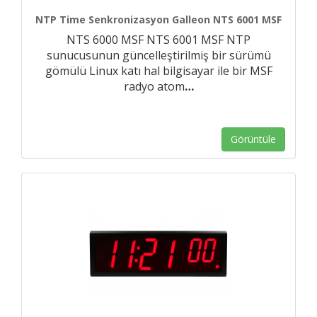
NTP Time Senkronizasyon Galleon NTS 6001 MSF
NTS 6000 MSF NTS 6001 MSF NTP
sunucusunun güncelleştirilmiş bir sürümü
gömülü Linux katı hal bilgisayar ile bir MSF
radyo atom
…
Görüntüle