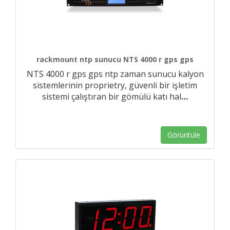
rackmount ntp sunucu NTS 4000 r gps gps
NTS 4000 r gps gps ntp zaman sunucu kalyon
sistemlerinin proprietry, güvenli bir işletim
sistemi çalıştıran bir gömülü katı hal
…
Görüntüle