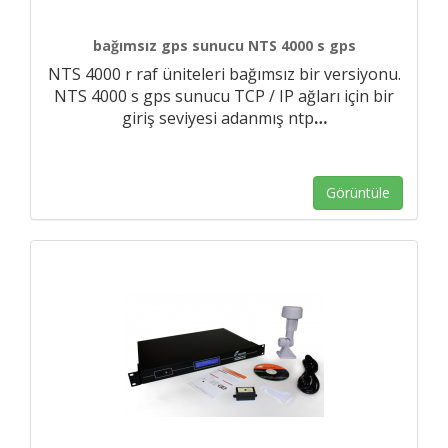
bağımsız gps sunucu NTS 4000 s gps
NTS 4000 r raf üniteleri bağımsız bir versiyonu.
NTS 4000 s gps sunucu TCP / IP ağları için bir
giriş seviyesi adanmış ntp
…
Görüntüle