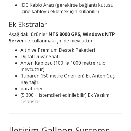
IDC Kablo Aracı (gerekirse bağlantı kutusu
içine kabloyu eklemek için kullanılır)
Ek Ekstralar
Aşağıdaki ürünler
NTS 8000 GPS, Windows NTP
Server
ile kullanmak için de mevcuttur
Altın ve Premium Destek Paketleri
Dijital Duvar Saati
Anten Kablosu (100 ila 1000 metre rulo
mevcuttur)
(Itibaren 150 metre Önerilen) Ek Anten Güç
Kaynağı
paratoner
(5 300 + istemcileri edinilebilir) Ek Yazılım
Lisansları
İletişim Galleon Systems