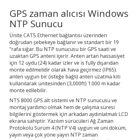
GPS zaman alıcısı Windows
NTP Sunucu
Ünite CAT5 Ethernet bağlantısı üzerinden
doğrudan şebekeye bağlanır ve standart bir 19
"rafa sığar. Bu NTP sunucusu bir GPS saati ve
uzaktan GPS anteni içerir. Anten artan hassasiyet
için 12 uydu (24) kadar izler ve is fully dışarıdan
monte edilmelidir olarak hava geçirmez (IP65).
anten uygun bir (isteğe bağlı) anten uzatma kiti
kullanılarak ünitesinden (3,000ft) 1.000 m kadar
monte edilebilir.
NTS 8000 GPS alt sistemi ve NTP sunucusu ve
montaj yardımcı olmak hem de çalışma süresi
bilgilerini göstermek için arkadan aydınlatmalı LCD
ekrana sahiptir. Yazılım sürücüleri Ağ Zaman
Protokolü Sürüm 4 (NTP V4) uygun ve uni döküm,
yayın veya çok yöne yayın NTP zaman