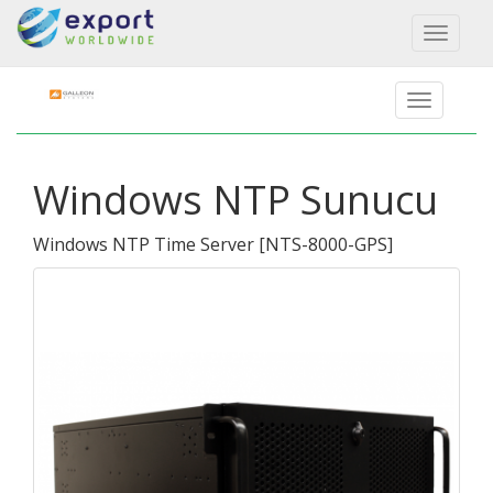
Toggl
naviga
Windows NTP Sunucu
Windows NTP Time Server
[
NTS-8000-GPS
]