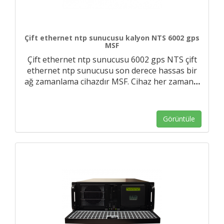
Çift ethernet ntp sunucusu kalyon NTS 6002 gps
MSF
Çift ethernet ntp sunucusu 6002 gps NTS çift
ethernet ntp sunucusu son derece hassas bir
ağ zamanlama cihazdır MSF. Cihaz her zaman
…
Görüntüle