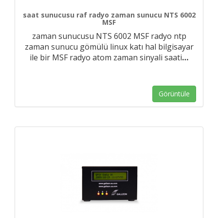
saat sunucusu raf radyo zaman sunucu NTS 6002
MSF
zaman sunucusu NTS 6002 MSF radyo ntp
zaman sunucu gömülü linux katı hal bilgisayar
ile bir MSF radyo atom zaman sinyali saati
…
Görüntüle