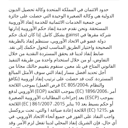
حدود الائتمان في المملكة المتحدة وكالة تحصيل الديون
الدولية هي وكالة الصغيرة الوحيدة التي حصلت على جائزة
من جمعية الخدمات الائتمانية للخدمة إنفاذ الأوروبية
المستحقة. ونحن نقدم خدمة إنفاذ حكم الأوروبية إدارتها
بشكل كامل. إذا كان لديك حكم gainst شركة مقرها في
دولة عضو في الاتحاد الأوروبي، سننظم إنفاذ بالطريقة
الصحيحة واختيار الطريق المناسب لتحول حكمك إلى نقد.
ضابط إنفاذ لدينا قد يحقق المستردة النقدية من خلال
التفاوض، أو من خلال استخدام واحدة من طريقة التنفيذ
القانوني المتاح في بلد معين. سنقوم بتقييم حالتك مجانا من
أجل تحديد أفضل مسار إنفاذ التي سوف الأمثل المبالغ
المستردة. كنت قد حصلت على ترتيب إنفاذ أوروبية (تكافؤ
فرص العمل) بموجب اللائحة EC 805/2004، والنظام
الأوروبي لدفع (EOP) بموجب اللائحة (EC) 1896/2006، أمر
بعد إجراءات المطالبات الأوروبية الصغيرة (ESCP) بموجب
اللائحة (EC ) 861/2007 أو حكم بسيط بعد 10 يناير 2015،
والتي، تحت بروكسل I اللائحة إعادة صياغة (EC) 1215، هو
واجب النفاذ على الفور في جميع أنحاء الاتحاد الأوروبي. في
أي حال، فإن الشريك إنفاذ المحلي لدينا تفعل لزم الأمر. وقد