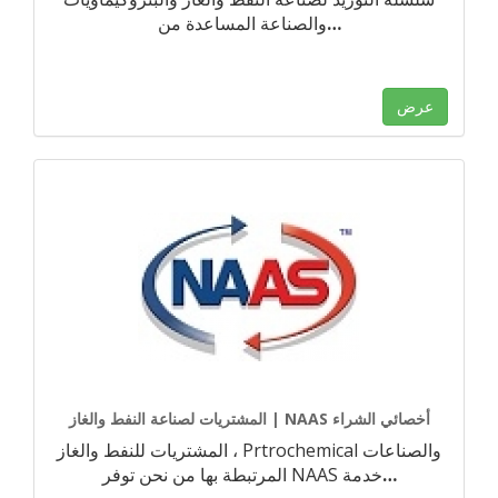
…
والصناعة المساعدة من
عرض
المشتريات لصناعة النفط والغاز | NAAS أخصائي الشراء
المشتريات للنفط والغاز ، Prtrochemical والصناعات
…
المرتبطة بها من نحن توفر NAAS خدمة