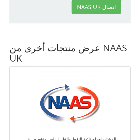
NAAS UK اتصال
عرض منتجات أخرى من NAAS
UK
المشتريات لصناعة النفط والغاز | ناس متخصص في