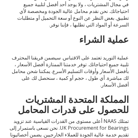
في مجال المشتريات ، ولا يوجد أحد أفضل لتلبية جميع
احتياجاتك. نحن نقدم محامل عالية الجودة ومخصصة لأي
تطبيق. بغض النظر عن النوع أو سعة التحميل أو متطلبات
السرعة أو المواد التي تطلبها ، فإننا نوفر.
عملية الشراء
عملية التوريد تعتمد على الاقتباس. سيضمن فريقنا المحترف
تلبية جميع احتياجاتك. توفر خدمتنا الممتازة أفضل الأسعار ،
بأفضل الأسعار وأوقات التسليم الأسرع. يمكننا شحن محامل
لك مباشرة. أي طول ، حجم أو كمية ، سنحصل لك على
أفضل الأسعار.
المملكة المتحدة المشتريات
للحصول على قدرات المحامل
تمتلك NAAS أعلى مستوى من القدرات القياسية عند تزويد
UK Procurement for Bearings. نحن نسعى باستمرار إلى
تقديم خدمة عالية الجودة للعملاء الخارجيين. يضمن أخصائيونا