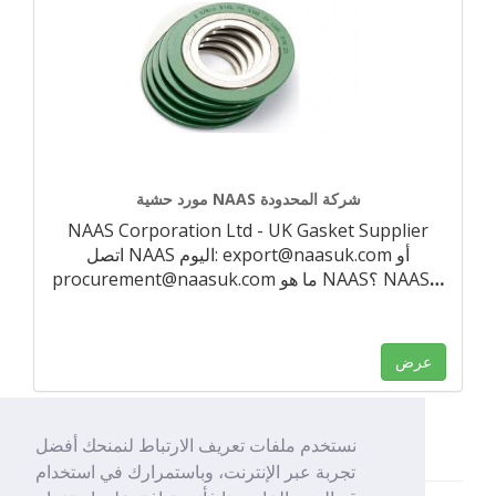
مورد حشية NAAS شركة المحدودة
NAAS Corporation Ltd - UK Gasket Supplier
اتصل NAAS اليوم: export@naasuk.com أو
…
procurement@naasuk.com ما هو NAAS؟ NAAS
عرض
نستخدم ملفات تعريف الارتباط لنمنحك أفضل
تجربة عبر الإنترنت، وباستمرارك في استخدام