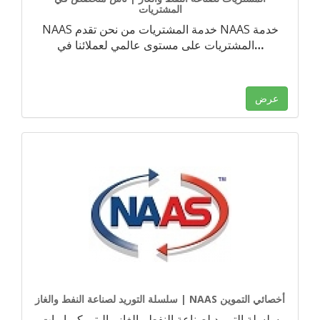
المشتريات
NAAS خدمة المشتريات من نحن تقدم NAAS خدمة
…
المشتريات على مستوى عالمي لعملائنا في
عرض
سلسلة التوريد لصناعة النفط والغاز | NAAS أخصائي التموين
سلسلة التوريد لصناعة النفط والغاز والبتروكيماويات