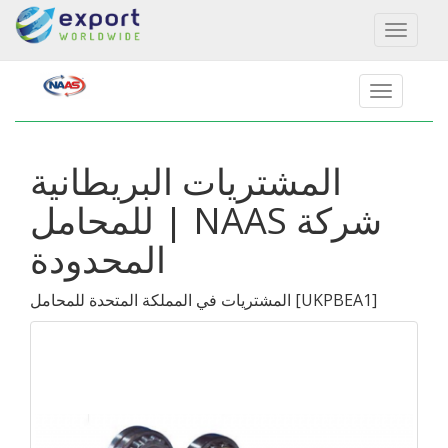
Toggl
naviga
المشتريات البريطانية
للمحامل | NAAS شركة
المحدودة
]
UKPBEA1
[
المشتريات في المملكة المتحدة للمحامل