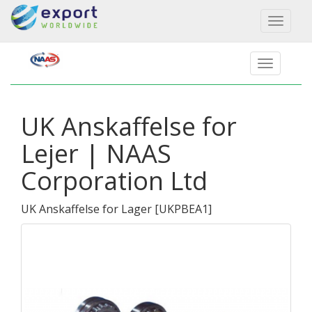
Toggl
naviga
UK Anskaffelse for
Lejer | NAAS
Corporation Ltd
UK Anskaffelse for Lager
[
UKPBEA1
]