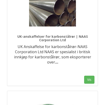
UK-anskaffelser for karbonstålrør | NAAS
Corporation Ltd
UK Anskaffelse for karbonstålrør-NAAS
Corporation Ltd NAAS er spesialist i britisk
innkjøp for karbonstålrør, som eksporterer
over
…
Vis