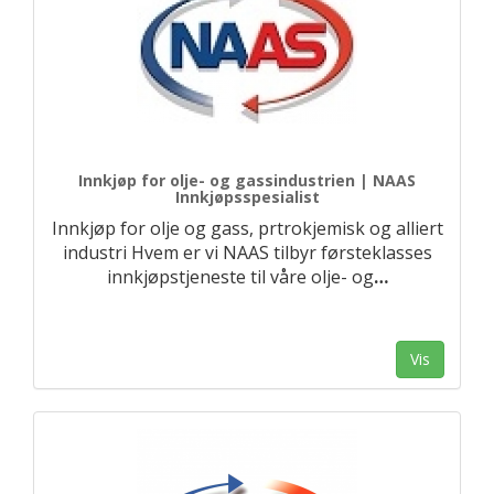
Innkjøp for olje- og gassindustrien | NAAS
Innkjøpsspesialist
Innkjøp for olje og gass, prtrokjemisk og alliert
industri Hvem er vi NAAS tilbyr førsteklasses
innkjøpstjeneste til våre olje- og
…
Vis