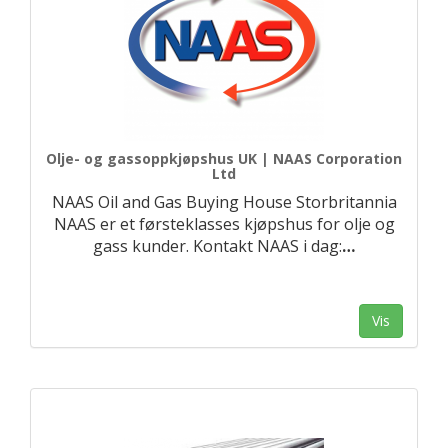
Olje- og gassoppkjøpshus UK | NAAS Corporation
Ltd
NAAS Oil and Gas Buying House Storbritannia
NAAS er et førsteklasses kjøpshus for olje og
gass kunder. Kontakt NAAS i dag:
…
Vis