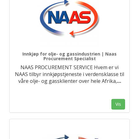
Innkjøp for olje- og gassindustrien | Naas
Procurement Specialist
NAAS PROCUREMENT SERVICE Hvem er vi
NAAS tilbyr innkjøpstjeneste i verdensklasse til
våre olje- og gassklienter over hele Afrika,
…
Vis