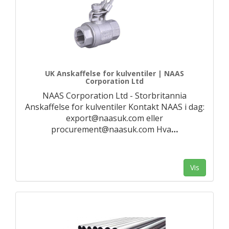
UK Anskaffelse for kulventiler | NAAS
Corporation Ltd
NAAS Corporation Ltd - Storbritannia
Anskaffelse for kulventiler Kontakt NAAS i dag:
export@naasuk.com eller
procurement@naasuk.com Hva
…
Vis