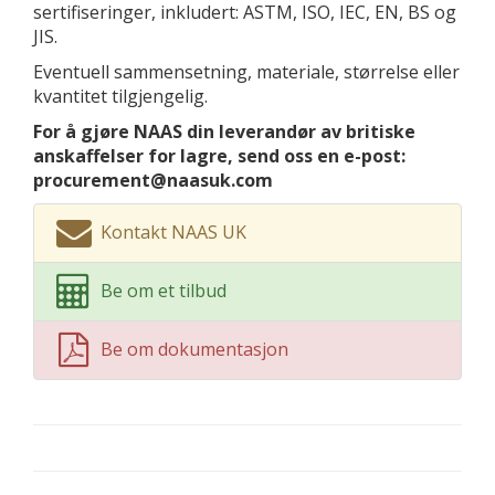
sertifiseringer, inkludert: ASTM, ISO, IEC, EN, BS og
JIS.
Eventuell sammensetning, materiale, størrelse eller
kvantitet tilgjengelig.
For å gjøre NAAS din leverandør av britiske
anskaffelser for lagre, send oss ​​en e-post:
procurement@naasuk.com
Kontakt NAAS UK
Be om et tilbud
Be om dokumentasjon