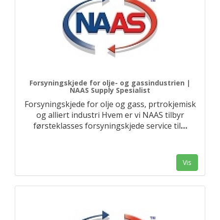
Forsyningskjede for olje- og gassindustrien |
NAAS Supply Spesialist
Forsyningskjede for olje og gass, prtrokjemisk
og alliert industri Hvem er vi NAAS tilbyr
førsteklasses forsyningskjede service til
…
Vis