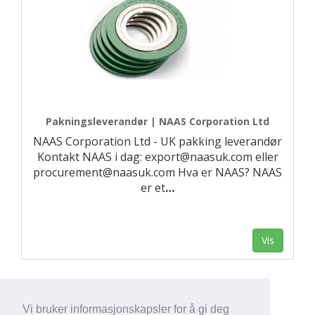
Pakningsleverandør | NAAS Corporation Ltd
NAAS Corporation Ltd - UK pakking leverandør
Kontakt NAAS i dag: export@naasuk.com eller
procurement@naasuk.com Hva er NAAS? NAAS
er et
…
Vis
Vi bruker informasjonskapsler for å gi deg