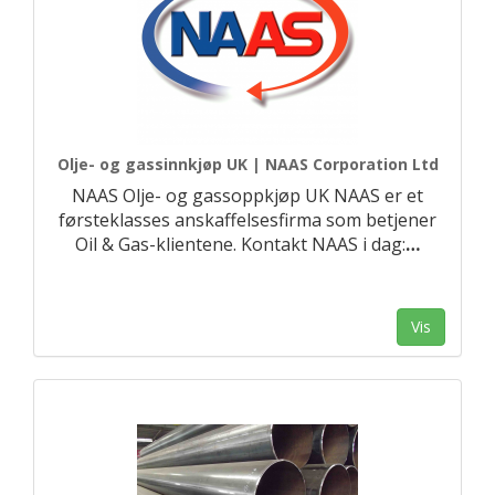
Olje- og gassinnkjøp UK | NAAS Corporation Ltd
NAAS Olje- og gassoppkjøp UK NAAS er et
førsteklasses anskaffelsesfirma som betjener
Oil & Gas-klientene. Kontakt NAAS i dag:
…
Vis