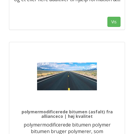
Vis
polymermodificerede bitumen (asfalt) fra
allianceco | høj kvalitet
polymermodificerede bitumen polymer
bitumen bruger polymerer, som