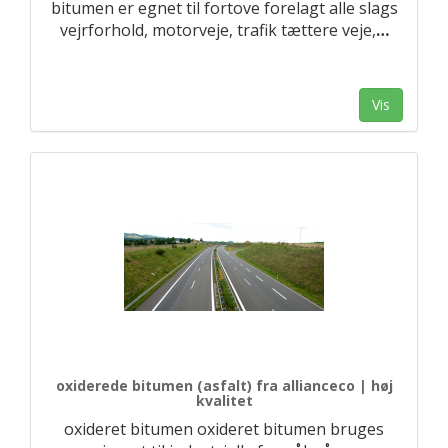
bitumen er egnet til fortove forelagt alle slags
vejrforhold, motorveje, trafik tættere veje,
…
Vis
oxiderede bitumen (asfalt) fra allianceco | høj
kvalitet
oxideret bitumen oxideret bitumen bruges