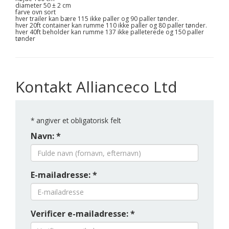
diameter 50 ± 2 cm
farve ovn sort
hver trailer kan bære 115 ikke paller og 90 paller tønder.
hver 20ft container kan rumme 110 ikke paller og 80 paller tønder.
hver 40ft beholder kan rumme 137 ikke palleterede og 150 paller
tønder
Kontakt Allianceco Ltd
*
angiver et obligatorisk felt
Navn: *
E-mailadresse: *
Verificer e-mailadresse: *