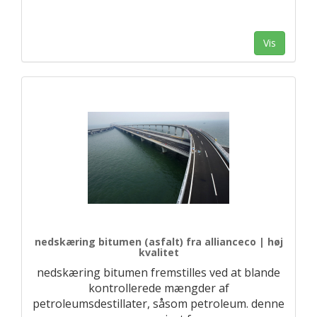
Vis
nedskæring bitumen (asfalt) fra allianceco | høj
kvalitet
nedskæring bitumen fremstilles ved at blande
kontrollerede mængder af
petroleumsdestillater, såsom petroleum. denne