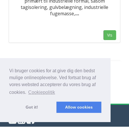
primært til industrielle formål, såsom
tagisolering, gulvbelægning, industrielle
fugemasse,
…
Vis
Vi bruger cookies for at give dig den bedst
mulige onlineoplevelse. Ved fortsat brug af
vores websted accepterer du vores brug af
cookies.
Cookiepolitik
Got it!
Allow cookies
© Export Worldwide 2026