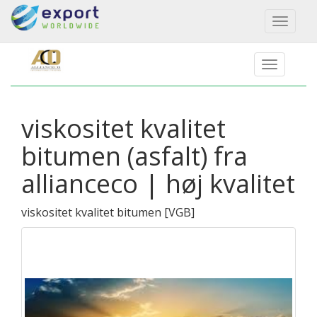
Toggl
naviga
viskositet kvalitet
bitumen (asfalt) fra
allianceco | høj kvalitet
viskositet kvalitet bitumen
[
VGB
]