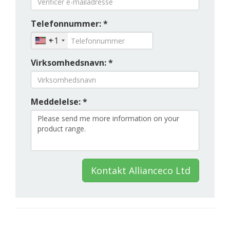
Telefonnummer: *
+1
Virksomhedsnavn: *
Meddelelse: *
Kontakt Allianceco Ltd