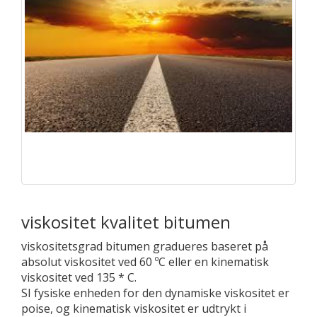
viskositet kvalitet bitumen
viskositetsgrad bitumen gradueres baseret på
absolut viskositet ved 60 ºC eller en kinematisk
viskositet ved 135 * C.
SI fysiske enheden for den dynamiske viskositet er
poise, og kinematisk viskositet er udtrykt i