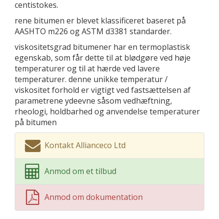
centistokes.
rene bitumen er blevet klassificeret baseret på
AASHTO m226 og ASTM d3381 standarder.
viskositetsgrad bitumener har en termoplastisk
egenskab, som får dette til at blødgøre ved høje
temperaturer og til at hærde ved lavere
temperaturer. denne unikke temperatur /
viskositet forhold er vigtigt ved fastsættelsen af ​​
parametrene ydeevne såsom vedhæftning,
rheologi, holdbarhed og anvendelse temperaturer
på bitumen
Kontakt Allianceco Ltd
Anmod om et tilbud
Anmod om dokumentation