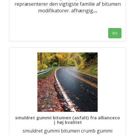
repræsenterer den vigtigste familie af bitumen
modifikatorer. afhængig
…
Vis
smuldret gummi bitumen (asfalt) fra allianceco
| høj kvalitet
smuldret gummi bitumen crumb gummi