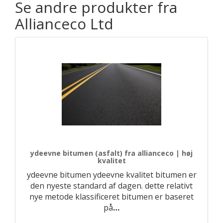
Se andre produkter fra
Allianceco Ltd
ydeevne bitumen (asfalt) fra allianceco | høj
kvalitet
ydeevne bitumen ydeevne kvalitet bitumen er
den nyeste standard af dagen. dette relativt
nye metode klassificeret bitumen er baseret
på
…