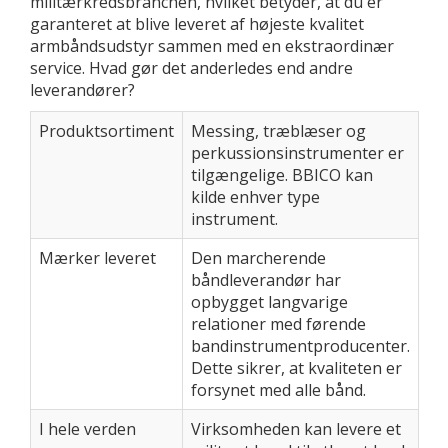
militærkredsbranchen, hvilket betyder, at du er
garanteret at blive leveret af højeste kvalitet
armbåndsudstyr sammen med en ekstraordinær
service. Hvad gør det anderledes end andre
leverandører?
Produktsortiment
Messing, træblæser og
perkussionsinstrumenter er
tilgængelige. BBICO kan
kilde enhver type
instrument.
Mærker leveret
Den marcherende
båndleverandør har
opbygget langvarige
relationer med førende
bandinstrumentproducenter.
Dette sikrer, at kvaliteten er
forsynet med alle bånd.
I hele verden
Virksomheden kan levere et