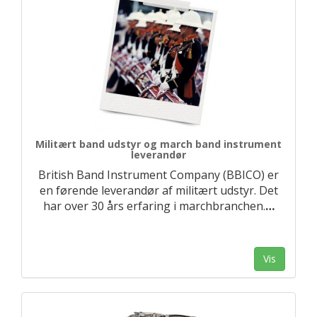
Militært band udstyr og march band instrument
leverandør
British Band Instrument Company (BBICO) er
en førende leverandør af militært udstyr. Det
har over 30 års erfaring i marchbranchen.
…
Vis