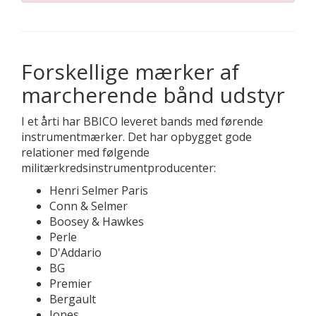
Forskellige mærker af
marcherende bånd udstyr
I et årti har BBICO leveret bands med førende
instrumentmærker. Det har opbygget gode
relationer med følgende
militærkredsinstrumentproducenter:
Henri Selmer Paris
Conn & Selmer
Boosey & Hawkes
Perle
D'Addario
BG
Premier
Bergault
Jones