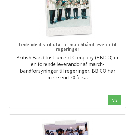
Ledende distributør af marchbånd leverer til
regeringer
British Band Instrument Company (BBICO) er
en førende leverandør af march-
bandforsyninger til regeringer. BBICO har
mere end 30 års
…
Vis