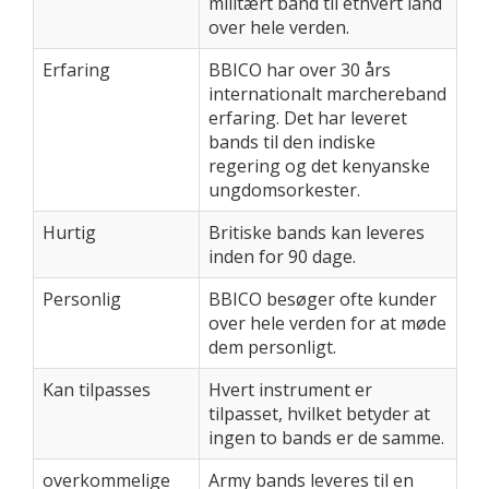
militært band til ethvert land
over hele verden.
Erfaring
BBICO har over 30 års
internationalt marchereband
erfaring. Det har leveret
bands til den indiske
regering og det kenyanske
ungdomsorkester.
Hurtig
Britiske bands kan leveres
inden for 90 dage.
Personlig
BBICO besøger ofte kunder
over hele verden for at møde
dem personligt.
Kan tilpasses
Hvert instrument er
tilpasset, hvilket betyder at
ingen to bands er de samme.
overkommelige
Army bands leveres til en