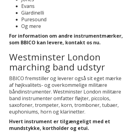
Evans
Giardinelli
Puresound
Og mere
For information om andre instrumentmærker,
som BBICO kan levere, kontakt os nu.
Westminster London
marching band udstyr
BBICO fremstiller og leverer også sit eget mærke
af højkvalitets- og overkommelige militære
båndinstrumenter. Westminster London militære
band instrumenter omfatter fløjter, piccolos,
saxofoner, trompeter, korn, tromboner, tubaer,
euphoniums, horn og klarinetter.
Hvert instrument er tilgængeligt med et
mundstykke, kortholder og etui.