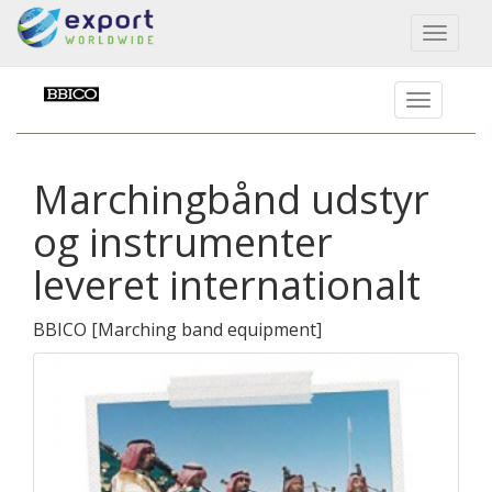
Toggl
naviga
Marchingbånd udstyr
og instrumenter
leveret internationalt
BBICO
[
Marching band equipment
]