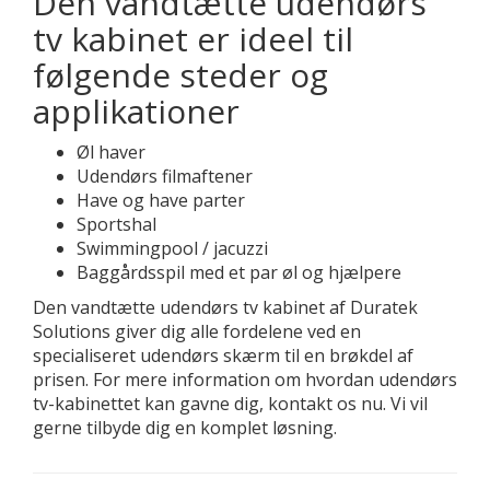
Den vandtætte udendørs
tv kabinet er ideel til
følgende steder og
applikationer
Øl haver
Udendørs filmaftener
Have og have parter
Sportshal
Swimmingpool / jacuzzi
Baggårdsspil med et par øl og hjælpere
Den vandtætte udendørs tv kabinet af Duratek
Solutions giver dig alle fordelene ved en
specialiseret udendørs skærm til en brøkdel af
prisen. For mere information om hvordan udendørs
tv-kabinettet kan gavne dig, kontakt os nu. Vi vil
gerne tilbyde dig en komplet løsning.