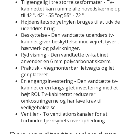
Tilgængelig i tre størrelsesformater - Tv-
kabinettet kan rumme alle hovedskærme op
til 42 ", 42" - 55 "og 55" - 72 ".
Højdensitetspolyethylen bruges til at udvide
udendørs brug.
Beskyttelse - Den vandtætte udendørs tv-
kabinet giver beskyttelse mod vejret, tyveri,
hærværk og påvirkninger.
Ryd visning - Den vandtætte tv-kabinet
anvender en 6 mm polycarbonat skærm.
Praktisk - Vægmonterbar, letvægts og let
genplaceret.
En engangsinvestering - Den vandtætte tv-
kabinet er en langsigtet investering med et
højt ROI. Tv-kabinettet reducerer
omkostningerne og har lave krav til
vedligeholdelse.
Ventiler - To ventilationskanaler for at
forhindre fjernsynets overophedning.