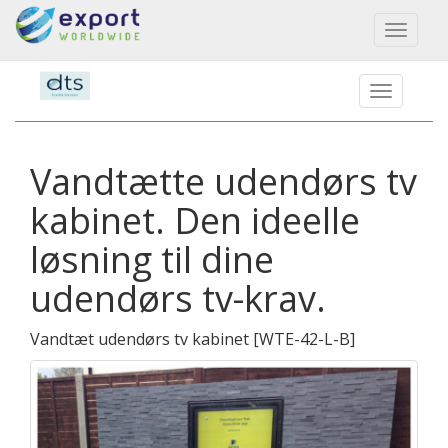
Toggl
naviga
Vandtætte udendørs tv
kabinet. Den ideelle
løsning til dine
udendørs tv-krav.
Vandtæt udendørs tv kabinet
[
WTE-42-L-B
]