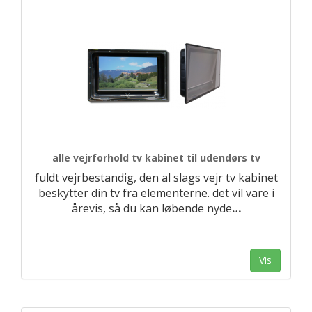
alle vejrforhold tv kabinet til udendørs tv
fuldt vejrbestandig, den al slags vejr tv kabinet
beskytter din tv fra elementerne. det vil vare i
årevis, så du kan løbende nyde
…
Vis