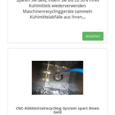
Sparen Sie Geld, indem Sie bis zu 50% Ihres
Kühlmittels wiederverwenden.
Maschinenrecyclinggeräte sammeln
Kühlmittelabfälle aus Ihren
…
Ansehen
CNC-Kühlmittelrecycling-System spart Ihnen
Geld