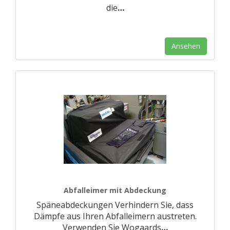
die
…
Ansehen
Abfalleimer mit Abdeckung
Späneabdeckungen Verhindern Sie, dass
Dämpfe aus Ihren Abfalleimern austreten.
Verwenden Sie Wogaards
…