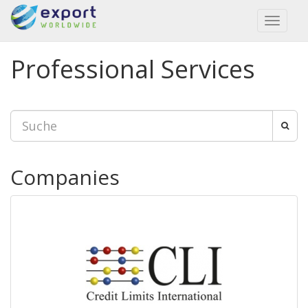
Toggl
naviga
Professional Services
Companies