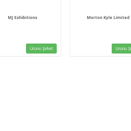
MJ Exhibitions
Morton Kyle Limited
Ürünü Şirket
Ürünü Şi