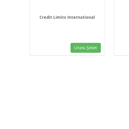
Credit Limits International
Ürünü Şirket