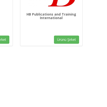
HB Publications and Training
International
rket
Ürünü Şirket