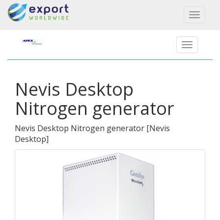
Toggl
naviga
Nevis Desktop
Nitrogen generator
Nevis Desktop Nitrogen generator
[
Nevis
Desktop
]