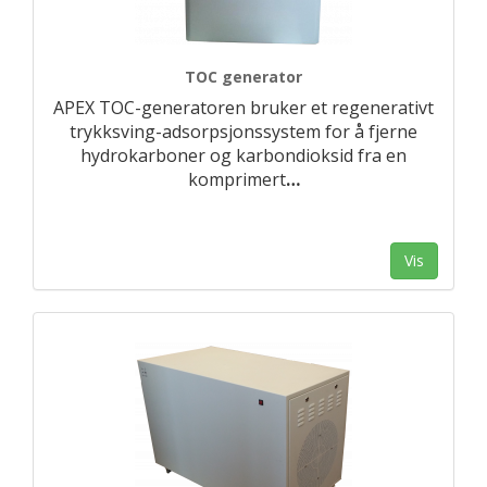
TOC generator
APEX TOC-generatoren bruker et regenerativt
trykksving-adsorpsjonssystem for å fjerne
hydrokarboner og karbondioksid fra en
komprimert
…
Vis