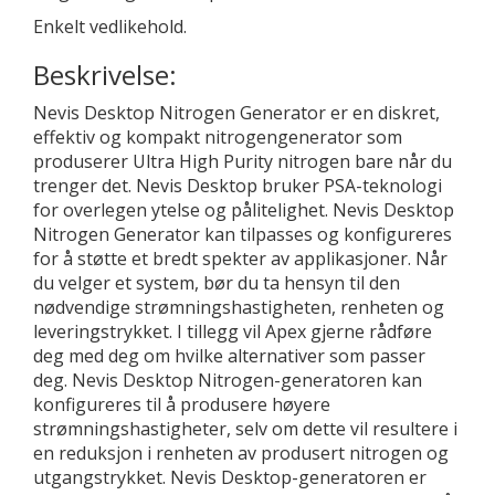
Enkelt vedlikehold.
Beskrivelse:
Nevis Desktop Nitrogen Generator er en diskret,
effektiv og kompakt nitrogengenerator som
produserer Ultra High Purity nitrogen bare når du
trenger det. Nevis Desktop bruker PSA-teknologi
for overlegen ytelse og pålitelighet. Nevis Desktop
Nitrogen Generator kan tilpasses og konfigureres
for å støtte et bredt spekter av applikasjoner. Når
du velger et system, bør du ta hensyn til den
nødvendige strømningshastigheten, renheten og
leveringstrykket. I tillegg vil Apex gjerne rådføre
deg med deg om hvilke alternativer som passer
deg. Nevis Desktop Nitrogen-generatoren kan
konfigureres til å produsere høyere
strømningshastigheter, selv om dette vil resultere i
en reduksjon i renheten av produsert nitrogen og
utgangstrykket. Nevis Desktop-generatoren er