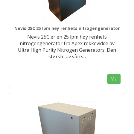
Nevis 25C 25 lpm høy renhets nitrogengenerator
Nevis 25C er en 25 lpm høy renhets
nitrogengenerator fra Apex rekkevidde av
Ultra High Purity Nitrogen Generators. Den
største av våre
…
Vis