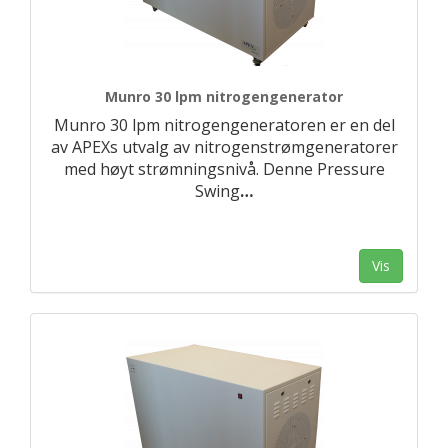
Munro 30 lpm nitrogengenerator
Munro 30 lpm nitrogengeneratoren er en del
av APEXs utvalg av nitrogenstrømgeneratorer
med høyt strømningsnivå. Denne Pressure
Swing
…
Vis