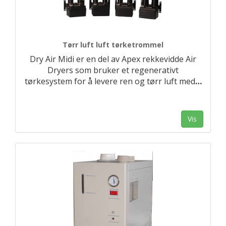
Tørr luft luft tørketrommel
Dry Air Midi er en del av Apex rekkevidde Air
Dryers som bruker et regenerativt
tørkesystem for å levere ren og tørr luft med
…
Vis