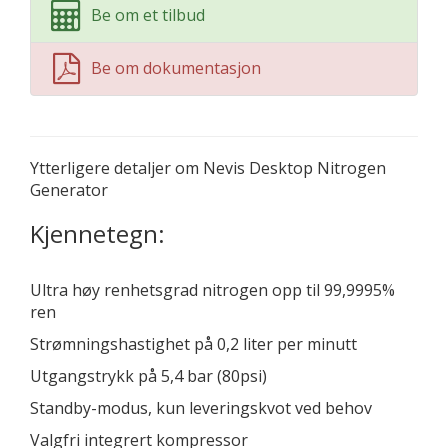
Be om et tilbud
Be om dokumentasjon
Ytterligere detaljer om Nevis Desktop Nitrogen
Generator
Kjennetegn:
Ultra høy renhetsgrad nitrogen opp til 99,9995%
ren
Strømningshastighet på 0,2 liter per minutt
Utgangstrykk på 5,4 bar (80psi)
Standby-modus, kun leveringskvot ved behov
Valgfri integrert kompressor