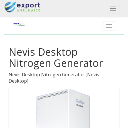
Toggl
naviga
Nevis Desktop
Nitrogen Generator
Nevis Desktop Nitrogen Generator
[
Nevis
Desktop
]