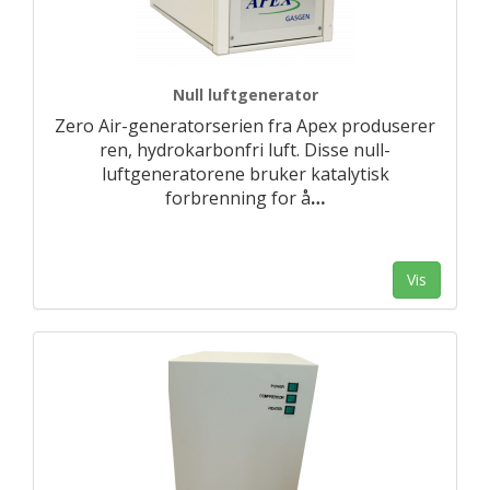
Null luftgenerator
Zero Air-generatorserien fra Apex produserer
ren, hydrokarbonfri luft. Disse null-
luftgeneratorene bruker katalytisk
forbrenning for å
…
Vis