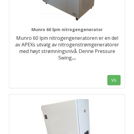
Munro 60 lpm nitrogengenerator
Munro 60 lpm nitrogengeneratoren er en del
av APEXs utvalg av nitrogenstrømgeneratorer
med høyt strømningsnivå. Denne Pressure
Swing
…
Vis