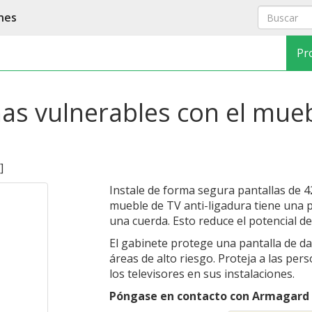
nes
Pr
nas vulnerables con el mueb
]
Instale de forma segura pantallas de 4
mueble de TV anti-ligadura tiene una p
una cuerda. Esto reduce el potencial de
El gabinete protege una pantalla de da
áreas de alto riesgo. Proteja a las pers
los televisores en sus instalaciones.
Póngase en contacto con Armagard 