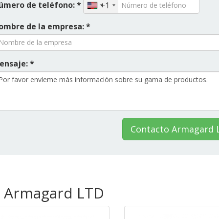
úmero de teléfono: *
+1
ombre de la empresa: *
ensaje: *
Contacto Armagard 
e Armagard LTD