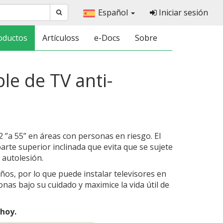
Español
Iniciar sesión
oductos
Artículoss
e-Docs
Sobre
le de TV anti-
2 ”a 55” en áreas con personas en riesgo. El
arte superior inclinada que evita que se sujete
 autolesión.
ños, por lo que puede instalar televisores en
onas bajo su cuidado y maximice la vida útil de
hoy.