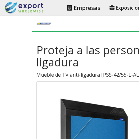
Empresas
Exposicio
Proteja a las perso
ligadura
Mueble de TV anti-ligadura
[
PSS-42/55-L-AL