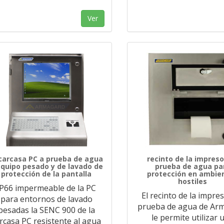
Ver
 carcasa PC a prueba de agua
recinto de la impreso
equipo pesado y de lavado de
prueba de agua pa
protección de la pantalla
protección en ambie
hostiles
IP66 impermeable de la PC
El recinto de la impre
para entornos de lavado
prueba de agua de Ar
pesadas la SENC 900 de la
le permite utilizar 
rcasa PC resistente al agua