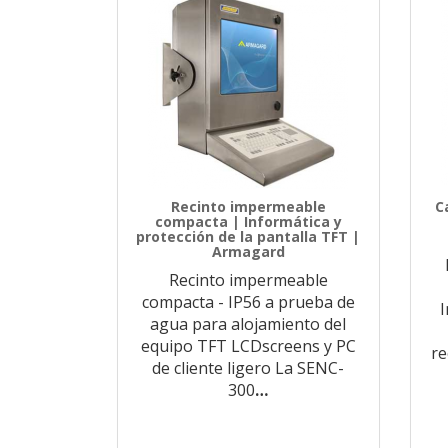
Recinto impermeable
C
compacta | Informática y
protección de la pantalla TFT |
Armagard
Recinto impermeable
compacta - IP56 a prueba de
I
agua para alojamiento del
equipo TFT LCDscreens y PC
re
de cliente ligero La SENC-
300
…