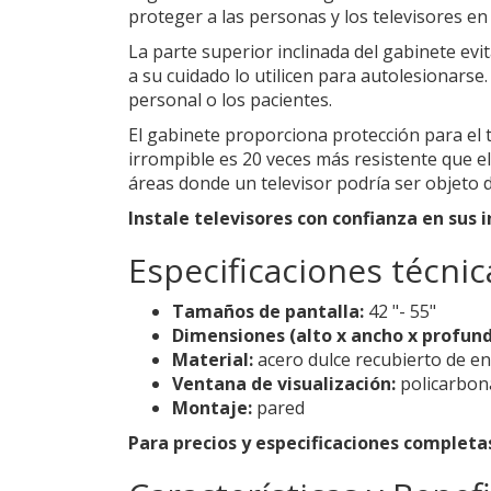
proteger a las personas y los televisores en 
La parte superior inclinada del gabinete evi
a su cuidado lo utilicen para autolesionarse
personal o los pacientes.
El gabinete proporciona protección para el t
irrompible es 20 veces más resistente que el 
áreas donde un televisor podría ser objeto d
Instale televisores con confianza en su
Especificaciones técnic
Tamaños de pantalla:
42 "- 55"
Dimensiones (alto x ancho x profund
Material:
acero dulce recubierto de e
Ventana de visualización:
policarbon
Montaje:
pared
Para precios y especificaciones complet