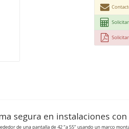
Contac
Solicit
Solicit
orma segura en instalaciones co
lrededor de una pantalla de 42 ”a 55” usando un marco montad