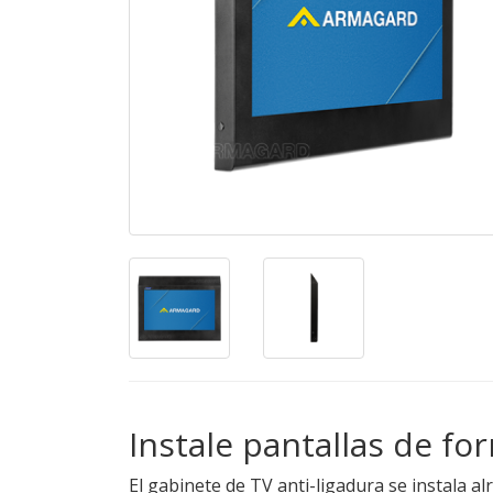
Instale pantallas de f
El gabinete de TV anti-ligadura se instala a