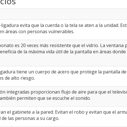
icios
ligadura evita que la cuerda o la tela se aten a la unidad. E
 en áreas con personas vulnerables.
onato es 20 veces más resistente que el vidrio. La ventana p
eneficia de la máxima vida útil de la pantalla en áreas donde
igadura tiene un cuerpo de acero que protege la pantalla de
s de alto riesgo.
ación integradas proporcionan flujo de aire para que el televi
n también permiten que se escuche el sonido.
n el gabinete a la pared. Evitan el robo y evitan que el arm
 de las personas a su cargo.