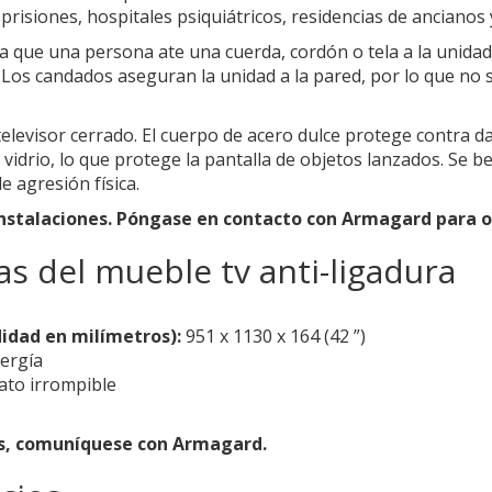
prisiones, hospitales psiquiátricos, residencias de ancianos 
ta que una persona ate una cuerda, cordón o tela a la unidad
. Los candados aseguran la unidad a la pared, por lo que no
elevisor cerrado. El cuerpo de acero dulce protege contra d
vidrio, lo que protege la pantalla de objetos lanzados. Se ben
e agresión física.
s instalaciones. Póngase en contacto con Armagard para
as del mueble tv anti-ligadura
idad en milímetros):
951 x 1130 x 164 (42 ”)
nergía
ato irrompible
as, comuníquese con Armagard.