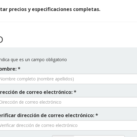
itar precios y especificaciones completas.
D
ndica que es un campo obligatorio
ombre: *
rección de correo electrónico: *
rificar dirección de correo electrónico: *