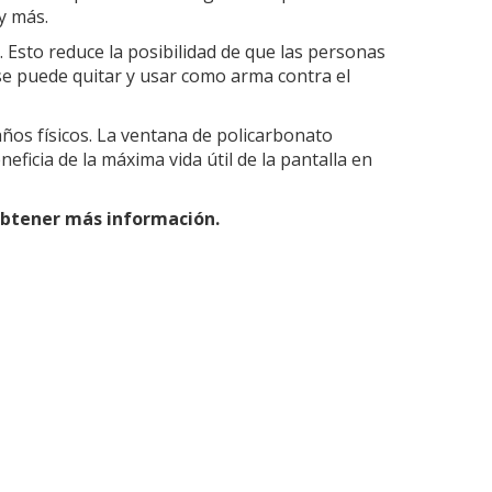
y más.
. Esto reduce la posibilidad de que las personas
 se puede quitar y usar como arma contra el
años físicos. La ventana de policarbonato
eficia de la máxima vida útil de la pantalla en
 obtener más información.