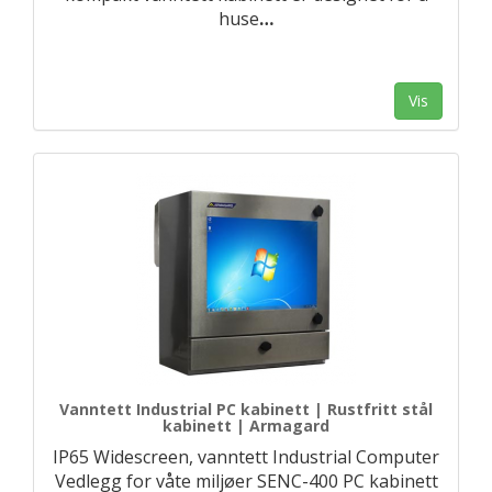
huse
…
Vis
Vanntett Industrial PC kabinett | Rustfritt stål
kabinett | Armagard
IP65 Widescreen, vanntett Industrial Computer
Vedlegg for våte miljøer SENC-400 PC kabinett