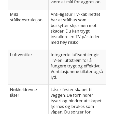
være et mål for aggresjon.
Mild
Anti-ligatur TV-kabinettet
stålkonstruksjon
har et stålhus som
beskytter skjermen mot
skader. Du kan trygt
installere en TV på steder
med høy risiko.
Luftventiler
Integrerte luftventiler gir
TV-en luftstrøm for å
fungere trygt og effektivt.
Ventilasjonene tillater også
lyd.
Nøkkeldrevne
Låser fester skapet til
låser
veggen. De forhindrer
tyveri og hindrer at skapet
fjernes og brukes som
våpen. Du sørger for