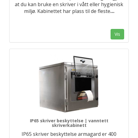
at du kan bruke en skriver i vått eller hygienisk
miljø. Kabinettet har plass til de fleste
…
Vis
IP65 skriver beskyttelse | vanntett
skriverkabinett
IP65 skriver beskyttelse armagard er 400