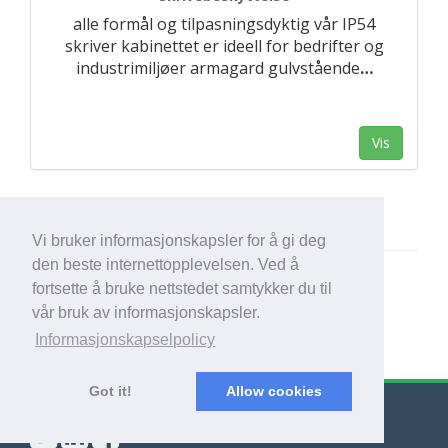
alle formål og tilpasningsdyktig vår IP54
skriver kabinettet er ideell for bedrifter og
industrimiljøer armagard gulvstående
…
Vis
Vi bruker informasjonskapsler for å gi deg
den beste internettopplevelsen. Ved å
fortsette å bruke nettstedet samtykker du til
vår bruk av informasjonskapsler.
Informasjonskapselpolicy
Got it!
Allow cookies
© Export Worldwide 2026