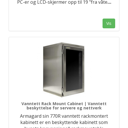
PC-er og LCD-skjermer opp til 19 "fra våte
…
Vis
Vanntett Rack Mount Cabinet | Vanntett
beskyttelse for servere og nettverk
Armagard sin 770R vanntett rackmontert
kabinett er en beskyttende kabinett som