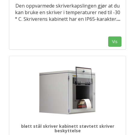
Den oppvarmede skriverkapslingen gjør at du
kan bruke en skriver i temperaturer ned til -30
° C. Skriverens kabinett har en IP65-karakter
…
Vis
bløtt stål skriver kabinett støvtett skriver
beskyttelse