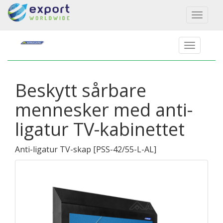
Toggl
naviga
Beskytt sårbare
mennesker med anti-
ligatur TV-kabinettet
Anti-ligatur TV-skap
[
PSS-42/55-L-AL
]