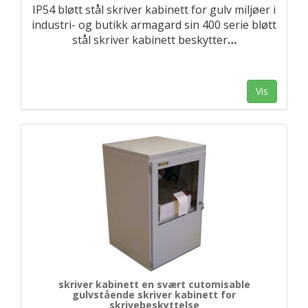
IP54 bløtt stål skriver kabinett for gulv miljøer i
industri- og butikk armagard sin 400 serie bløtt
stål skriver kabinett beskytter
…
Vis
skriver kabinett en svært cutomisable
gulvstående skriver kabinett for
skrivebeskyttelse