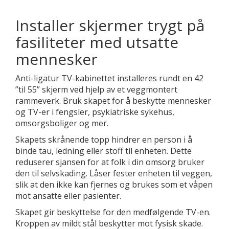
Installer skjermer trygt på
fasiliteter med utsatte
mennesker
Anti-ligatur TV-kabinettet installeres rundt en 42
”til 55” skjerm ved hjelp av et veggmontert
rammeverk. Bruk skapet for å beskytte mennesker
og TV-er i fengsler, psykiatriske sykehus,
omsorgsboliger og mer.
Skapets skrånende topp hindrer en person i å
binde tau, ledning eller stoff til enheten. Dette
reduserer sjansen for at folk i din omsorg bruker
den til selvskading. Låser fester enheten til veggen,
slik at den ikke kan fjernes og brukes som et våpen
mot ansatte eller pasienter.
Skapet gir beskyttelse for den medfølgende TV-en.
Kroppen av mildt stål beskytter mot fysisk skade.