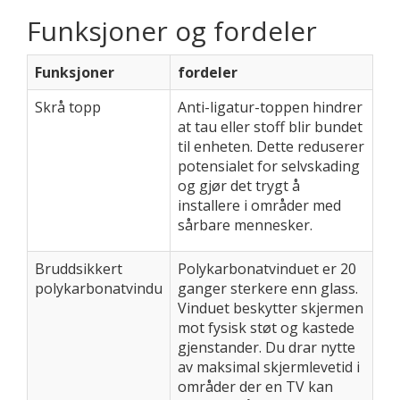
Funksjoner og fordeler
Funksjoner
fordeler
Skrå topp
Anti-ligatur-toppen hindrer
at tau eller stoff blir bundet
til enheten. Dette reduserer
potensialet for selvskading
og gjør det trygt å
installere i områder med
sårbare mennesker.
Bruddsikkert
Polykarbonatvinduet er 20
polykarbonatvindu
ganger sterkere enn glass.
Vinduet beskytter skjermen
mot fysisk støt og kastede
gjenstander. Du drar nytte
av maksimal skjermlevetid i
områder der en TV kan