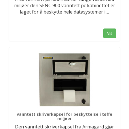
miljøer den SENC 900 vanntett pc kabinettet er
laget for å beskytte hele datasystemer i
…
Vis
vanntett skriverkapsel for beskyttelse i tøffe
miljøer
Den vanntett skriverkapsel fra Armagard gjør