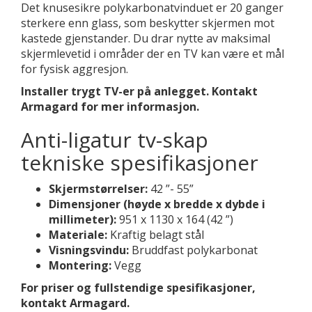
Det knusesikre polykarbonatvinduet er 20 ganger
sterkere enn glass, som beskytter skjermen mot
kastede gjenstander. Du drar nytte av maksimal
skjermlevetid i områder der en TV kan være et mål
for fysisk aggresjon.
Installer trygt TV-er på anlegget. Kontakt
Armagard for mer informasjon.
Anti-ligatur tv-skap
tekniske spesifikasjoner
Skjermstørrelser:
42 ”- 55”
Dimensjoner (høyde x bredde x dybde i
millimeter):
951 x 1130 x 164 (42 ”)
Materiale:
Kraftig belagt stål
Visningsvindu:
Bruddfast polykarbonat
Montering:
Vegg
For priser og fullstendige spesifikasjoner,
kontakt Armagard.