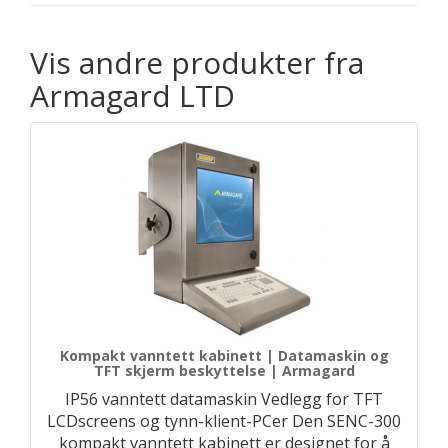
Vis andre produkter fra
Armagard LTD
Kompakt vanntett kabinett | Datamaskin og
TFT skjerm beskyttelse | Armagard
IP56 vanntett datamaskin Vedlegg for TFT
LCDscreens og tynn-klient-PCer Den SENC-300
kompakt vanntett kabinett er designet for å