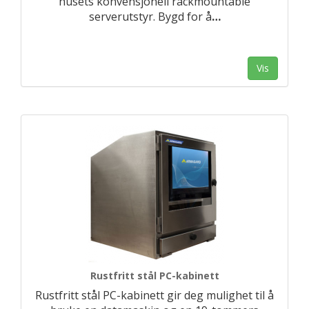
husets konvensjonell rackmountable
serverutstyr. Bygd for å
…
Vis
Rustfritt stål PC-kabinett
Rustfritt stål PC-kabinett gir deg mulighet til å